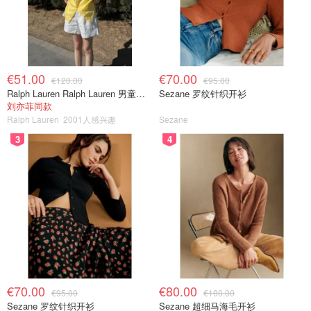
€51.00
€70.00
€120.00
€95.00
Ralph Lauren Ralph Lauren 男童亚麻衬衫
Sezane 罗纹针织开衫
刘亦菲同款
Ralph Lauren
2001人感兴趣
Sezane
3
4
€70.00
€80.00
€95.00
€100.00
Sezane 罗纹针织开衫
Sezane 超细马海毛开衫