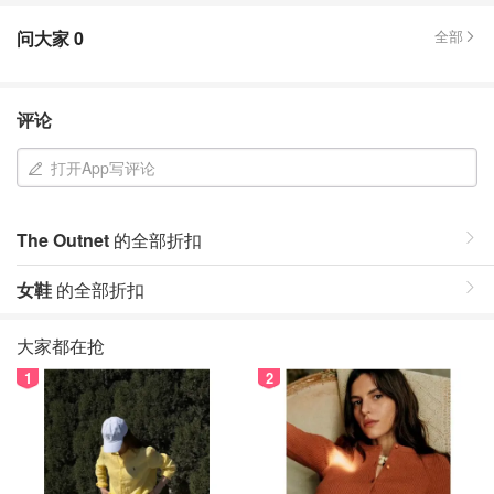
问大家
0
全部
评论
打开App写评论
The Outnet
的全部折扣
女鞋
的全部折扣
大家都在抢
1
2