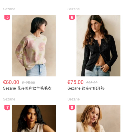
Sezane
Sezane
5
6
€60.00
€75.00
€125.00
€95.00
Sezane 花卉美利奴羊毛毛衣
Sezane 镂空针织开衫
Sezane
Sezane
7
8