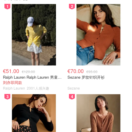
1
2
€51.00
€70.00
€120.00
€95.00
Ralph Lauren Ralph Lauren 男童亚麻衬衫
Sezane 罗纹针织开衫
刘亦菲同款
Ralph Lauren
2001人感兴趣
Sezane
3
4