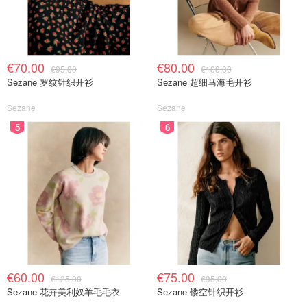
€70.00
€80.00
€95.00
€100.00
Sezane 罗纹针织开衫
Sezane 超细马海毛开衫
Sezane
Sezane
5
6
€60.00
€75.00
€125.00
€95.00
Sezane 花卉美利奴羊毛毛衣
Sezane 镂空针织开衫