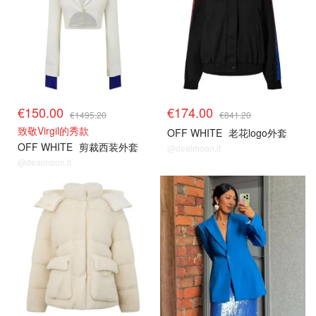
€150.00
€174.00
€1495.20
€841.20
致敬Virgil的秀款
OFF WHITE
老花logo外套
OFF WHITE
剪裁西装外套
@dealmoon.it
@dealmoon.it