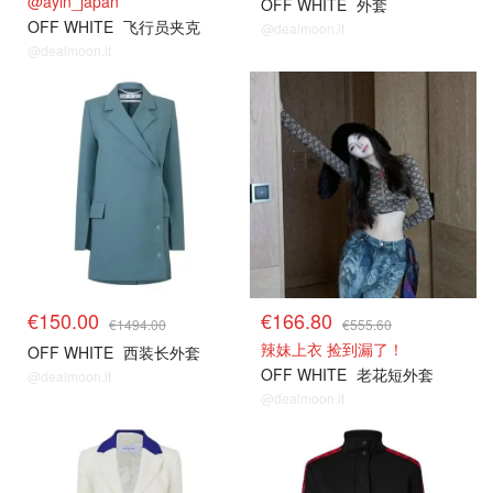
@ayin_japan
OFF WHITE
外套
OFF WHITE
飞行员夹克
@dealmoon.it
@dealmoon.it
€150.00
€166.80
€1494.00
€555.60
辣妹上衣 捡到漏了！
OFF WHITE
西装长外套
OFF WHITE
老花短外套
@dealmoon.it
@dealmoon.it