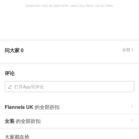
Dealmoon may be paid when users buy items via our links.
问大家
0
全部
评论
打开App写评论
Flannels UK
的全部折扣
女装
的全部折扣
大家都在抢