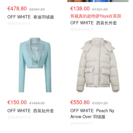
€478.80
€138.00
€2341.20
€1321.20
剪裁真的超绝@Yaya在英国
OFF WHITE
泰迪羽绒服
OFF WHITE
西装长外套
@dealmoon.it
@dealmoon.it
€150.00
€550.80
€1494.00
€1831.20
OFF WHITE
西装短外套
OFF WHITE
Peach Ny
Arrow Over 羽绒服
@dealmoon.it
@dealmoon.it