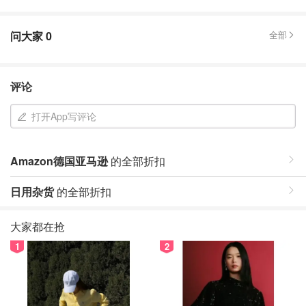
问大家
0
全部
评论
打开App写评论
Amazon德国亚马逊
的全部折扣
日用杂货
的全部折扣
大家都在抢
1
2