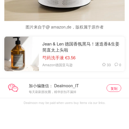
图片来自于@ amazon,de，版权属于原作者
Jean & Len 德国香氛黑马！迷迭香&生姜
简直太上头啦
芍药洗手液 €3.56
33
0
Amazon德国亚马逊
加小编微信：
复制
每天刷刷朋友圈，精华折扣不漏掉
Dealmoon may be paid when users buy items via our links.