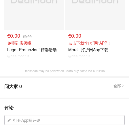
€0.00
€0.00
€0.00
免费到店领哦
点击下载“打折网”APP！
Lego
Promozioni 精选活动
Merci
打折网App下载
@dealmoon.it
@dealmoon.it
Dealmoon may be paid when users buy items via our links.
问大家
0
全部
评论
打开App写评论