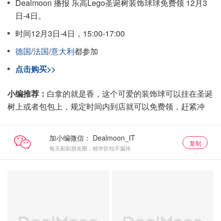
Dealmoon 播报 乐高Lego圣诞树装饰球球免费领 12月3
日-4日。
时间12月3日-4日，15:00-17:00
德国
/
法国
/
意大利
都参加
点击购买>>
小编推荐：
白拿的就是香，这个可爱的装饰球可以挂在圣诞
树上或者包包上，规定时间内到店就可以免费领，赶紧冲
加小编微信：
复制
每天刷刷朋友圈，精华折扣不漏掉
免费
关注我们