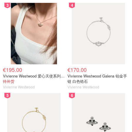
3
4
€195.00
€170.00
Vivienne Westwood 爱心天使系列项链
Vivienne Westwood Galena 铂金手
待补货
链 白色锆石
Vivienne Westwood
Vivienne Westwood
5
6