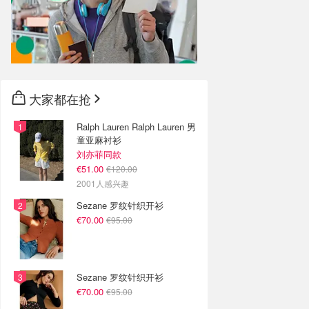
大家都在抢
Ralph Lauren Ralph Lauren 男
童亚麻衬衫
刘亦菲同款
€51.00
€120.00
2001人感兴趣
Sezane 罗纹针织开衫
€70.00
€95.00
Sezane 罗纹针织开衫
€70.00
€95.00