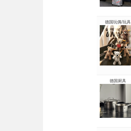
德国玩偶/玩具
德国厨具