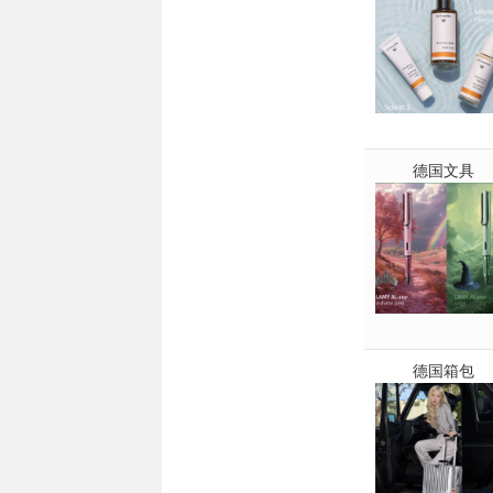
德国文具
德国箱包