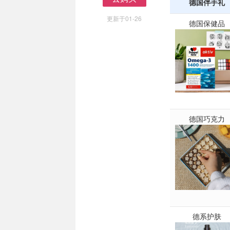
德国伴手礼
去购买
更新于01-26
德国保健品
德国巧克力
德系护肤