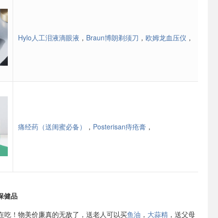
Hylo人工泪液滴眼液
，
Braun博朗剃须刀
，
欧姆龙血压仪
，
痛经药（送闺蜜必备）
，
Posterisan痔疮膏
，
 保健品
在吃！物美价廉真的无敌了，送老人可以买
鱼油
，
大蒜精
，送父母