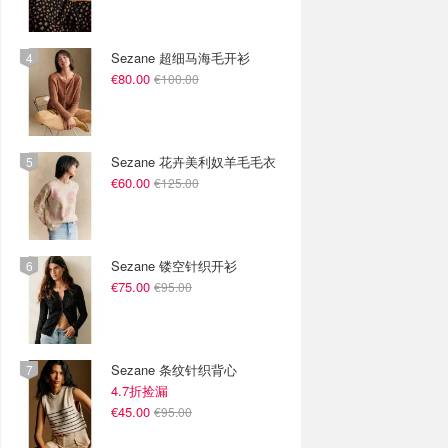
Sezane 超细马海毛开衫
€80.00
€100.00
Sezane 花卉美利奴羊毛毛衣
€60.00
€125.00
Sezane 镂空针织开衫
€75.00
€95.00
Sezane 条纹针织背心
4.7折捡漏
€45.00
€95.00