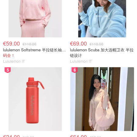
€59.00
€69.00
€118.00
€118.00
lululemon Softstreme 半拉链长袖上衣
lululemon Scuba 加大连帽卫衣 半拉
码全！
链设计
Lululemon IT
Lululemon IT
5
6
€24.00
€64.00