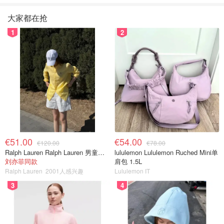
大家都在抢
1
2
€51.00
€54.00
€120.00
€78.00
Ralph Lauren Ralph Lauren 男童亚麻衬衫
lululemon Lululemon Ruched Mini单
刘亦菲同款
肩包 1.5L
Ralph Lauren
2001人感兴趣
Lululemon IT
3
4