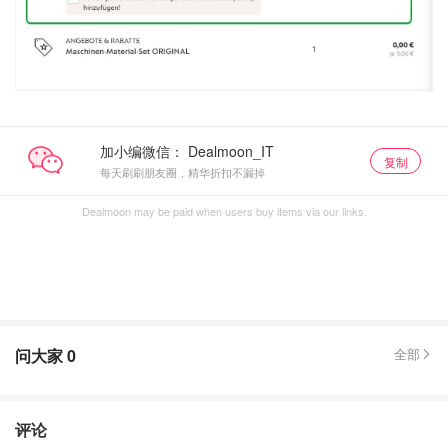
加小编微信：
复制
每天刷刷朋友圈，精华折扣不漏掉
Dealmoon may be paid when users buy items via our links.
问大家
0
全部
评论