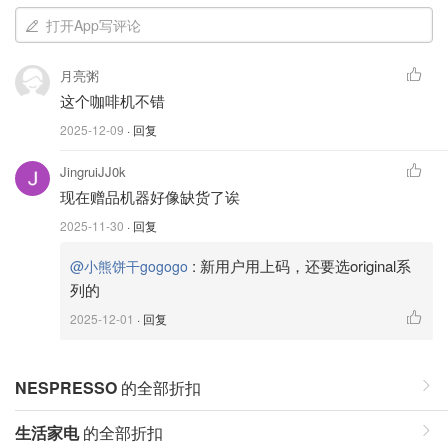
打开App写评论
月亮粥
这个咖啡机不错
2025-12-09
· 回复
JingruiJJ0k
现在赠品机器好像缺货了诶
2025-11-30
· 回复
:
新用户用上码，还要选original系
@小熊饼干gogogo
列的
2025-12-01
· 回复
NESPRESSO
的全部折扣
生活家电
的全部折扣