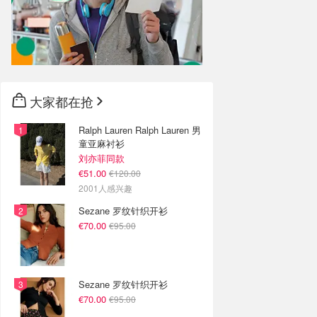
大家都在抢
Ralph Lauren Ralph Lauren 男
童亚麻衬衫
刘亦菲同款
€51.00
€120.00
2001人感兴趣
Sezane 罗纹针织开衫
€70.00
€95.00
Sezane 罗纹针织开衫
€70.00
€95.00