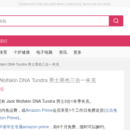
Dealmoon may be paid when users buy items via our links.
排行
/体育
个护健康
电子电脑
资讯
更多
fskin DNA Tundra 男士黑色三合一夹克
 Wolfskin DNA Tundra 男士黑色三合一夹克
8
 Jack Wolfskin DNA Tundra 男士3合1冬季夹克。
境内免运费，或
Amazon Prime
会员享受1个工作日免费送货(
点击免
n Prime
)。
学生专属amazon prime
，前6个月免费，随时可以解约。