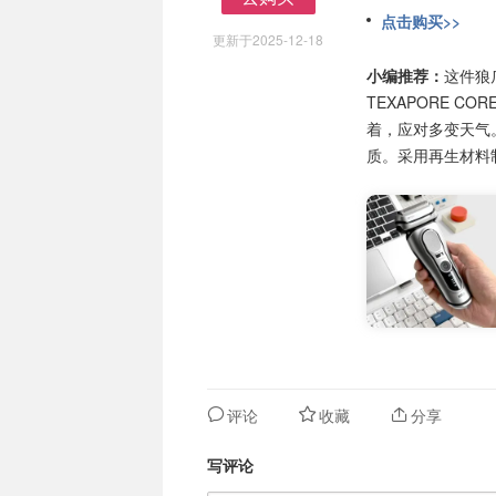
去购买
点击购买>>
更新于2025-12-18
小编推荐：
这件狼
TEXAPORE C
着，应对多变天气
质。采用再生材料
评论
收藏
分享
写评论