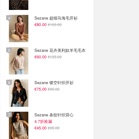
Sezane 超细马海毛开衫
€80.00
€100.00
Sezane 花卉美利奴羊毛毛衣
€60.00
€125.00
Sezane 镂空针织开衫
€75.00
€95.00
Sezane 条纹针织背心
4.7折捡漏
€45.00
€95.00