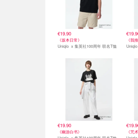
€19.90
€19.9
《坂本日常》
《我
Uniqlo x 集英社100周年 联名T恤
第一弹
第一
€19.90
€19.9
《幽游白书》
《咒
Uniqlo x 集英社100周年 联名T恤