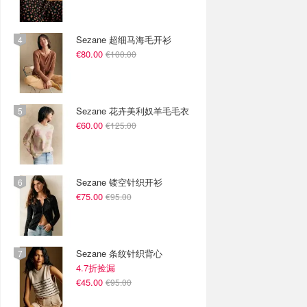
Sezane 超细马海毛开衫
€80.00
€100.00
Sezane 花卉美利奴羊毛毛衣
€60.00
€125.00
Sezane 镂空针织开衫
€75.00
€95.00
Sezane 条纹针织背心
4.7折捡漏
€45.00
€95.00