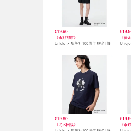
€19.90
€19.9
《杀戮都市》
《黄
Uniqlo x 集英社100周年 联名T恤
第一弹
第一
€19.90
€19.9
《咒术回战》
《杀
Uniqlo x 集英社100周年 联名T恤