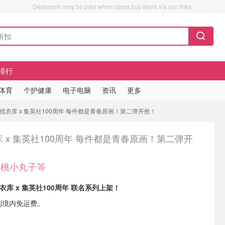
Dealmoon may be paid when users buy items via our links.
排行
/体育
个护健康
电子电脑
资讯
更多
 优衣库 x 集英社100周年 每件都是青春原画！第二弹开抢！
 x 集英社100周年 每件都是青春原画！第二弹开
樱桃小丸子等
衣库 x 集英社100周年 联名系列上架！
利境内免运费。