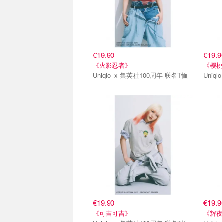
€19.90
€19.9
《火影忍者》
《樱
Uniqlo x 集英社100周年 联名T恤
第二弹
第二
€19.90
€19.9
《可吉可吉》
《辉