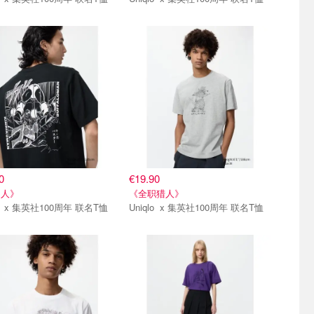
弹
第一弹
0
€19.90
肉人》
《全职猎人》
Uniqlo x 集英社100周年 联名T恤
Uniqlo x 集英社100周年 联名T恤
弹
第一弹