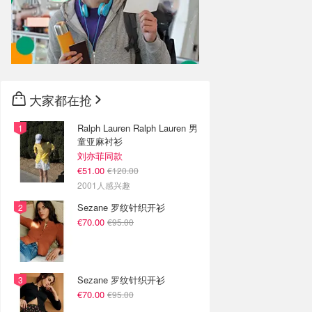
大家都在抢
Ralph Lauren Ralph Lauren 男
童亚麻衬衫
刘亦菲同款
€51.00
€120.00
2001人感兴趣
Sezane 罗纹针织开衫
€70.00
€95.00
Sezane 罗纹针织开衫
€70.00
€95.00