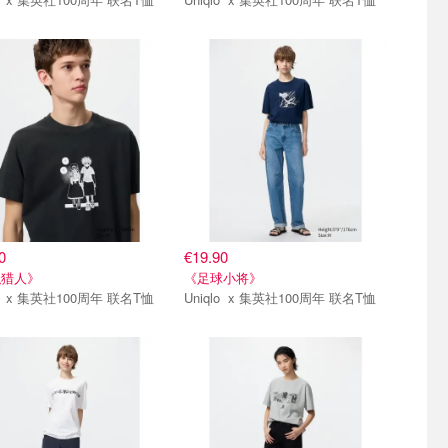
弹
第一弹
0
€19.90
职猎人》
《足球小将》
Uniqlo x 集英社100周年 联名T恤
Uniqlo x 集英社100周年 联名T恤
弹
第一弹