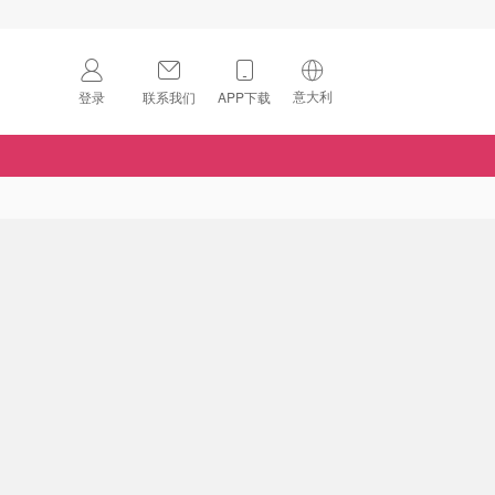
意大利
登录
联系我们
APP下载
🇺🇸
美国
🇨🇳
中国
🇨🇦
加拿大
扫码下载 App
🇬🇧
英国
Download on the
App Store
🇩🇪
德国
Download the
Android App
🇫🇷
法国
🇮🇹
意大利
🇦🇺
澳洲