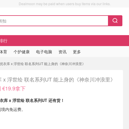
Dealmoon may be paid when users buy items via our links.
排行
/体育
个护健康
电子电脑
资讯
更多
拿下 优衣库 x 浮世绘 联名系列UT 能上身的《神奈川冲浪里》
 x 浮世绘 联名系列UT 能上身的《神奈川冲浪里》
€19.9拿下
衣库 x 浮世绘 联名系列UT 还有货！
利境内免运费。