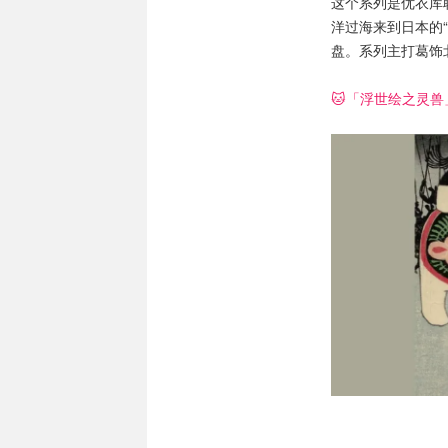
这个系列是优衣库
洋过海来到日本的
盘。系列主打葛饰
🐱「浮世绘之灵兽