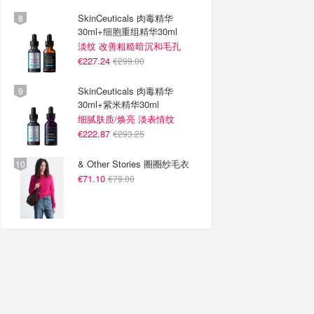
SkinCeuticals 肉毒精华
30ml+细胞重组精华30ml
淡纹 改善粗糙暗沉和毛孔
€227.24
€299.00
SkinCeuticals 肉毒精华
30ml+紫米精华30ml
细腻肤质/焕亮 淡表情纹
€222.87
€293.25
& Other Stories 圈圈纱毛衣
€71.10
€79.00