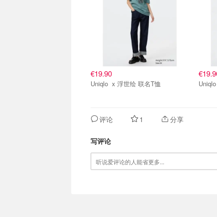
€19.90
€19.9
Uniqlo x 浮世绘 联名T恤
评论
1
分享
写评论