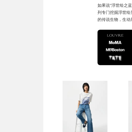
如果说“浮世绘之
列专门挖掘浮世绘
的传说生物，生动