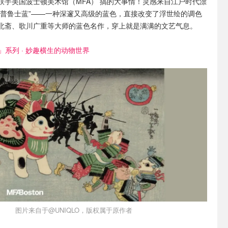
联手美国波士顿美术馆（MFA） 搞的大事情！灵感来自江户时代漂
“普鲁士蓝”——一种深邃又高级的蓝色，直接改变了浮世绘的调色
北斋、歌川广重等大师的蓝色名作，穿上就是满满的文艺气息。
」系列 · 妙趣横生的动物世界
图片来自于@UNIQLO，版权属于原作者