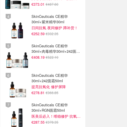
€373.01
€487.60
SkinCeuticals CE精华
30ml+紫米精华30ml
日间抗氧 夜间修护 蹲补货！
€252.59
€332.35
SkinCeuticals CE精华
30ml+肉毒精华30ml+242面霜
50ml
€408.19
€522.10
SkinCeuticals CE精华
30ml+242面霜50ml
提亮抗氧化 修护屏障
€278.81
€366.85
SkinCeuticals CE精华
30ml+RGN面霜50ml
医美后必入！维稳修护 抗氧抗老
€287.55
€378.35