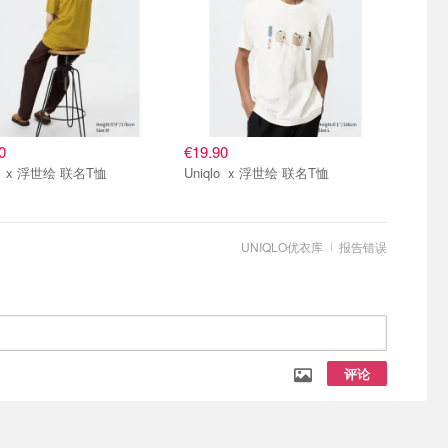
0
€19.90
Uniqlo x 浮世绘 联名T恤
Uniqlo x 浮世绘 联名T恤
UNIQLO优衣库
报告错误
评论