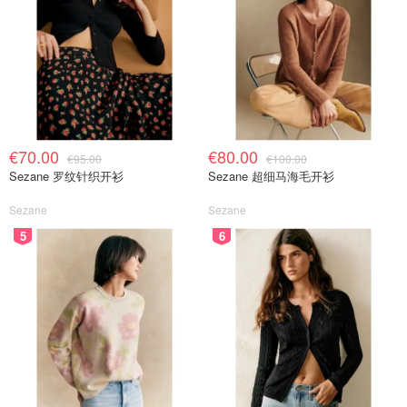
€70.00
€80.00
€95.00
€100.00
Sezane 罗纹针织开衫
Sezane 超细马海毛开衫
Sezane
Sezane
5
6