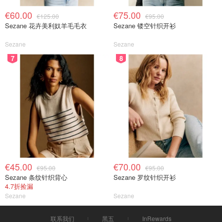
€60.00
€75.00
€125.00
€95.00
Sezane 花卉美利奴羊毛毛衣
Sezane 镂空针织开衫
Sezane
Sezane
7
8
€45.00
€70.00
€95.00
€95.00
Sezane 条纹针织背心
Sezane 罗纹针织开衫
4.7折捡漏
Sezane
Sezane
联系我们
黑五
InRewards