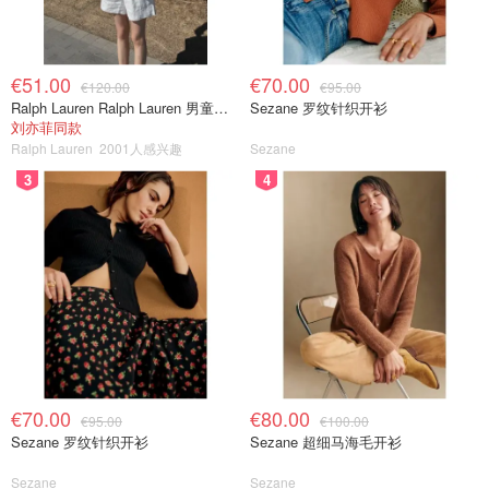
€51.00
€70.00
€120.00
€95.00
Ralph Lauren Ralph Lauren 男童亚麻衬衫
Sezane 罗纹针织开衫
刘亦菲同款
Ralph Lauren
2001人感兴趣
Sezane
3
4
€70.00
€80.00
€95.00
€100.00
Sezane 罗纹针织开衫
Sezane 超细马海毛开衫
Sezane
Sezane