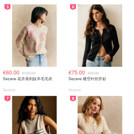
5
6
€60.00
€75.00
€125.00
€95.00
Sezane 花卉美利奴羊毛毛衣
Sezane 镂空针织开衫
Sezane
Sezane
7
8