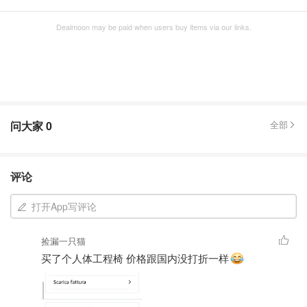
Dealmoon may be paid when users buy items via our links.
问大家
0
全部
评论
打开App写评论
捡漏一只猫
买了个人体工程椅 价格跟国内没打折一样