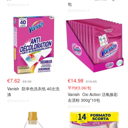
包
@dealmoon.it
@dealmoon.it
€7.62
€14.98
€8.39
€16.65
平均€3.06/包
Vanish
防串色洗衣纸 40次洗
涤
Vanish
Oxi Action 活氧焕彩
去渍粉 300g*10包
@dealmoon.it
@dealmoon.it