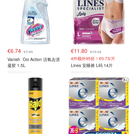
€6.74
€11.80
€7.49
€16.34
4件额外95折！€0.73/片
Vanish
Oxi Action 活氧去渍
凝胶 1.5L
Lines 安睡裤 L码 14片
@dealmoon.it
@dealmoon.it