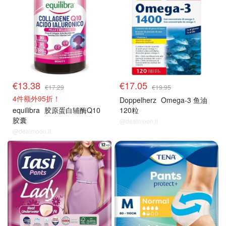
€13.38
€17.05
€17.29
€19.95
4件额外95折！
Doppelherz
Omega-3 鱼油
equilibra
胶原蛋白辅酶Q10
120粒
胶囊
@dealmoon.it
@dealmoon.it