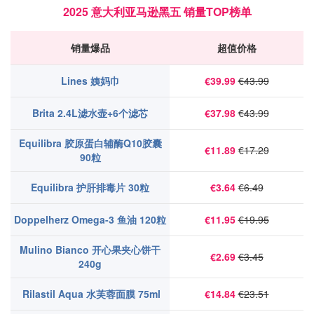
2025 意大利亚马逊黑五 销量TOP榜单
销量爆品
超值价格
Lines 姨妈巾
€39.99
€43.99
Brita 2.4L滤水壶+6个滤芯
€37.98
€43.99
Equilibra 胶原蛋白辅酶Q10胶囊
€11.89
€17.29
90粒
Equilibra 护肝排毒片 30粒
€3.64
€6.49
Doppelherz Omega-3 鱼油 120粒
€11.95
€19.95
Mulino Bianco 开心果夹心饼干
€2.69
€3.45
240g
Rilastil Aqua 水芙蓉面膜 75ml
€14.84
€23.51