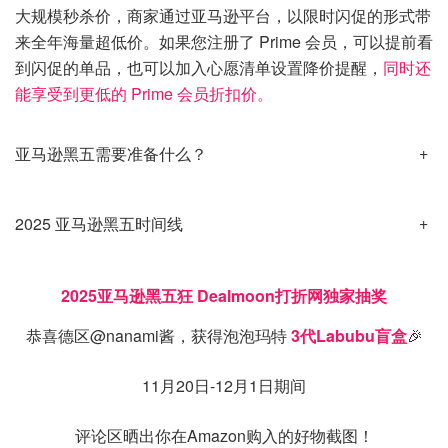
大规模秒杀价，商家通过亚马逊平台，以限时闪促的形式带
来全年海量超低价。如果您注册了 Prime 会员，可以提前看
到闪促的单品，也可以加入心愿清单设置降价提醒，
同时还
能享受到更低的 Prime 会员折扣价。
亚马逊黑五需要准备什么？
2025 亚马逊黑五时间线
2025亚马逊黑五狂 Dealmoon打折网独家抽奖
恭喜德区@nanami酱，获得泡泡玛特
3代Labubu盲盒
🎉
11月20日-12月1日期间
评论区晒出你在Amazon购入的好物截图！