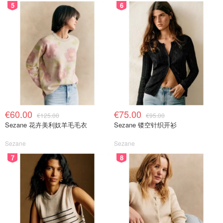
5
6
€60.00
€75.00
€125.00
€95.00
Sezane 花卉美利奴羊毛毛衣
Sezane 镂空针织开衫
Sezane
Sezane
7
8