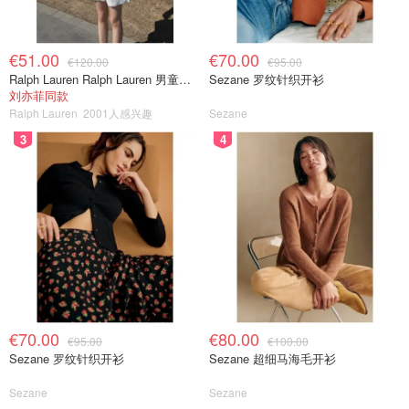
€51.00
€70.00
€120.00
€95.00
Ralph Lauren Ralph Lauren 男童亚麻衬衫
Sezane 罗纹针织开衫
刘亦菲同款
Ralph Lauren
2001人感兴趣
Sezane
3
4
€70.00
€80.00
€95.00
€100.00
Sezane 罗纹针织开衫
Sezane 超细马海毛开衫
Sezane
Sezane