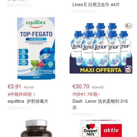
Lines E 日用卫生巾 44片
@dealmoon.it
@dealmoon.it
€3.91
€30.70
€6.49
€34.42
4件额外95折！
均价€1.78/瓶~
equilibra
护肝排毒片
Dash
Lenor 洗衣柔顺剂 216
次
@dealmoon.it
@dealmoon.it