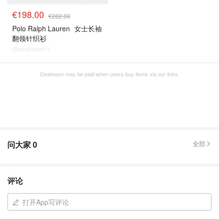
€198.00
€282.00
Polo Ralph Lauren
女士长袖
翻领针织衫
@dealmoon.it
Dealmoon may be paid when users buy items via our links.
问大家
0
全部
评论
打开App写评论