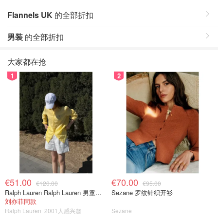
Flannels UK
的全部折扣
男装
的全部折扣
大家都在抢
1
2
€51.00
€70.00
€120.00
€95.00
Ralph Lauren Ralph Lauren 男童亚麻衬衫
Sezane 罗纹针织开衫
刘亦菲同款
Ralph Lauren
2001人感兴趣
Sezane