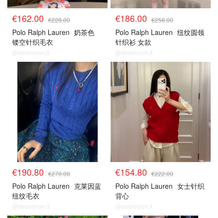
€162.00
€186.00
€228.00
€258.00
Polo Ralph Lauren
奶茶色
Polo Ralph Lauren
纽纹圆领
镂空针织毛衣
针织衫 女款
@dealmoon.it
@dealmoon.it
€190.80
€154.80
€270.00
€222.00
Polo Ralph Lauren
克莱因蓝
Polo Ralph Lauren
女士针织
纽纹毛衣
背心
@dealmoon.it
@dealmoon.it