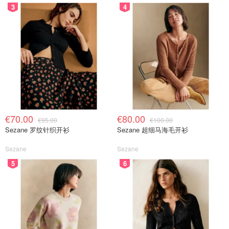
3
4
€70.00
€80.00
€95.00
€100.00
Sezane 罗纹针织开衫
Sezane 超细马海毛开衫
Sezane
Sezane
5
6