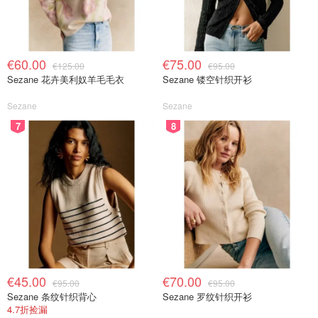
€60.00
€75.00
€125.00
€95.00
Sezane 花卉美利奴羊毛毛衣
Sezane 镂空针织开衫
Sezane
Sezane
7
8
€45.00
€70.00
€95.00
€95.00
Sezane 条纹针织背心
Sezane 罗纹针织开衫
4.7折捡漏