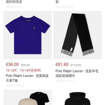
花针织毛衣
衫
@dealmoon.it
@dealmoon.it
€36.00
€81.60
€50.40
€114.00
10-12Y、13-14Y还有码
Polo Ralph Lauren
流苏羊毛
Polo Ralph Lauren
克莱因蓝
混纺双面围巾
大童T恤
@dealmoon.it
@dealmoon.it