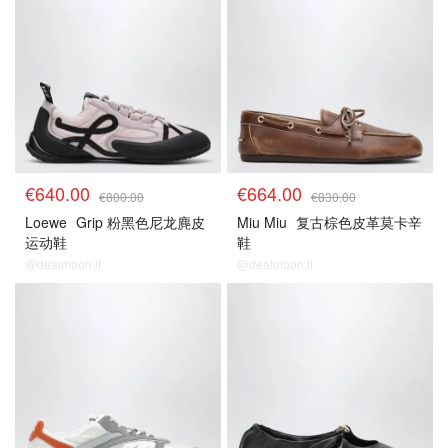
€640.00
€664.00
€800.00
€830.00
Loewe
Grip 粉黑色尼龙麂皮
Miu Miu
复古棕色皮革莫卡辛
运动鞋
鞋
@dealmoon.it
@dealmoon.it