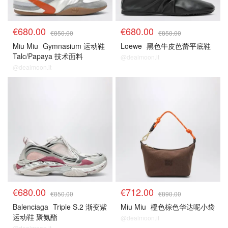
€680.00
€680.00
€850.00
€850.00
Miu Miu
Gymnasium 运动鞋
Loewe
黑色牛皮芭蕾平底鞋
Talc/Papaya 技术面料
@dealmoon.it
@dealmoon.it
€680.00
€712.00
€850.00
€890.00
Balenciaga
Triple S.2 渐变紫
Miu Miu
橙色棕色华达呢小袋
运动鞋 聚氨酯
@dealmoon.it
@dealmoon.it