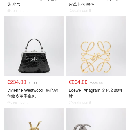
袋 小号
皮革卡包 黑色
@dealmoon.it
@dealmoon.it
€234.00
€264.00
€300.00
€330.00
Vivienne Westwood
黑色鳄
Loewe
Anagram 金色金属胸
鱼纹皮革手拿包
针
@dealmoon.it
@dealmoon.it