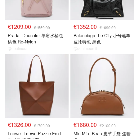
€1209.00
€1352.00
€1550.00
€1690.00
Prada
Duecolor 单肩水桶包
Balenciaga
Le City 小号羔羊
桃色 Re-Nylon
皮托特包 黑色
@dealmoon.it
@dealmoon.it
€1326.00
€1680.00
€1700.00
€2100.00
Loewe
Loewe Puzzle Fold
Miu Miu
Beau 皮革手袋 焦糖