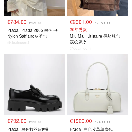
€784.00
€2301.00
€980.00
€2950.00
26年秀款
Prada
Prada 2005 黑色Re-
Nylon Saffiano皮革包
Miu Miu
Utilitaire 保龄球包
深棕麂皮
@dealmoon.it
@dealmoon.it
€792.00
€1920.00
€990.00
€2400.00
Prada
黑色拉丝皮便鞋
Prada
白色皮革单肩包