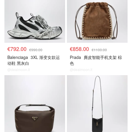
€792.00
€858.00
€990.00
€1100.00
Balenciaga
3XL 渐变女款运
Prada
麂皮智能手机支架 棕
动鞋 黑灰白
色
@dealmoon.it
@dealmoon.it