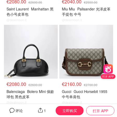
€2080.00
€2040.00
€2600.00
€2550.00
Saint Laurent
Manhattan 黑
Miu Miu
Palisander 光泽皮革
色小号皮革包
手提包 中号
@dealmoon.it
@dealmoon.it
打开 APP
€2080.00
€2160.00
€2600.00
€2700.00
Balenciaga
Bolero Mini 保龄
Gucci
Gucci Horsebit 1955
球包 黑色皮革
中号单肩包
@dealmoon.it
@dealmoon.it
立即购买
评论
1
打开 APP