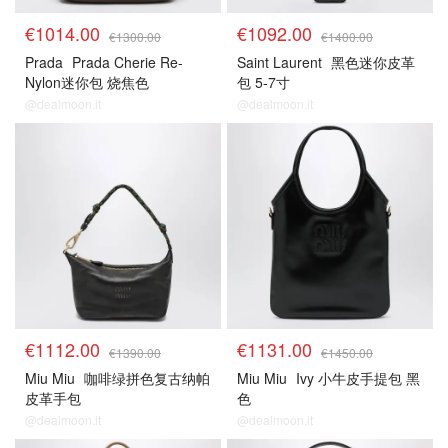
€1014.00
€1092.00
€1300.00
€1400.00
Prada
Prada Cherie Re-
Saint Laurent
黑色迷你皮革
Nylon迷你包 烧焦色
包 5-7寸
@dealmoon.it
@dealmoon.it
€1112.00
€1131.00
€1390.00
€1450.00
Miu Miu
咖啡绿拼色复古纳帕
Miu Miu
Ivy 小牛皮手提包 黑
皮革手包
色
@dealmoon.it
@dealmoon.it