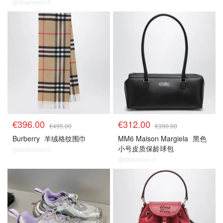
@dealmoon.it
€396.00
€312.00
€495.00
€390.00
Burberry
羊绒格纹围巾
MM6 Maison Margiela
黑色
小号皮质保龄球包
@dealmoon.it
@dealmoon.it