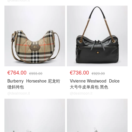
€764.00
€736.00
€955.00
€920.00
Burberry
Horseshoe 尼龙绗
Vivienne Westwood
Dolce
缝斜挎包
大号牛皮单肩包 黑色
@dealmoon.it
@dealmoon.it