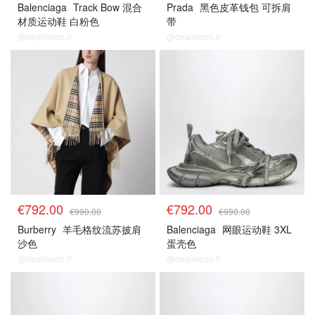
Balenciaga
Track Bow 混合
Prada
黑色皮革钱包 可拆肩
材质运动鞋 白粉色
带
@dealmoon.it
@dealmoon.it
€792.00
€792.00
€990.00
€990.00
Burberry
羊毛格纹流苏披肩
Balenciaga
网眼运动鞋 3XL
沙色
蛋壳色
@dealmoon.it
@dealmoon.it