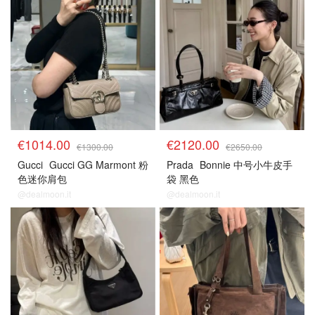
€1014.00
€2120.00
€1300.00
€2650.00
Gucci
Gucci GG Marmont 粉
Prada
Bonnie 中号小牛皮手
色迷你肩包
袋 黑色
@dealmoon.it
@dealmoon.it