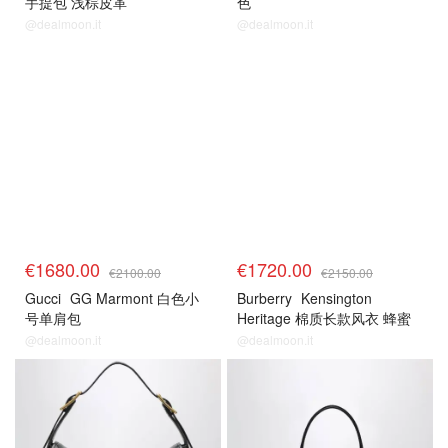
手提包 浅棕皮革
色
@dealmoon.it
@dealmoon.it
€1680.00
€1720.00
€2100.00
€2150.00
Gucci
GG Marmont 白色小
Burberry
Kensington
号单肩包
Heritage 棉质长款风衣 蜂蜜
色
@dealmoon.it
@dealmoon.it