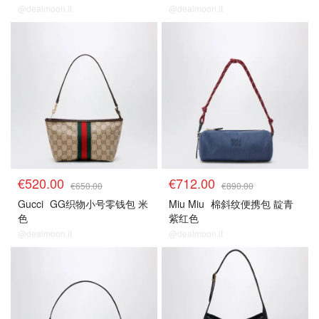
@dealmoon.it
@dealmoon.it
€520.00
€712.00
€650.00
€890.00
Gucci
GG织物小号零钱包 米
Miu Miu
棉斜纹便携包 靛青
色
紫红色
@dealmoon.it
@dealmoon.it