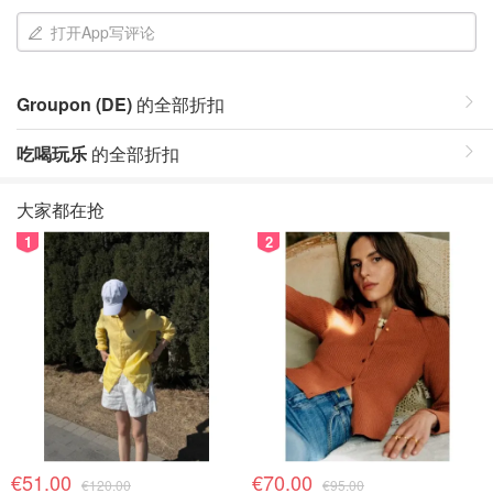
打开App写评论
Groupon (DE)
的全部折扣
吃喝玩乐
的全部折扣
大家都在抢
1
2
€51.00
€70.00
€120.00
€95.00