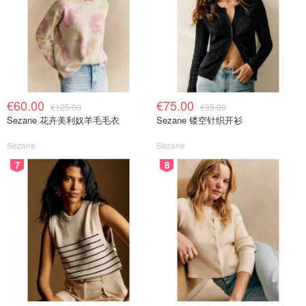
€60.00
€75.00
€125.00
€95.00
Sezane 花卉美利奴羊毛毛衣
Sezane 镂空针织开衫
Sezane
Sezane
7
8