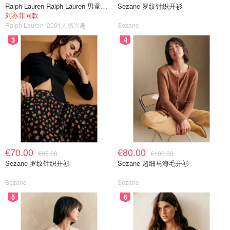
Ralph Lauren Ralph Lauren 男童亚麻衬衫
Sezane 罗纹针织开衫
刘亦菲同款
Ralph Lauren
2001人感兴趣
Sezane
3
4
€70.00
€80.00
€95.00
€100.00
Sezane 罗纹针织开衫
Sezane 超细马海毛开衫
Sezane
Sezane
5
6