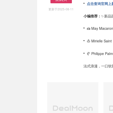
点击查询官网上新
去购买
更新于2025-08-11
小编推荐：
✨新品
🍰 May Maca
🍮 Mirielle Sa
🥐 Philippe Pa
法式浪漫，一口软