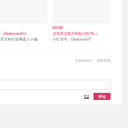
€0.00
DealmoonEU
点击关注意大利站小红书>>
加意大利打折网真人小编
小红书号：DealmoonIT
Dealmoon
报告错误
评论