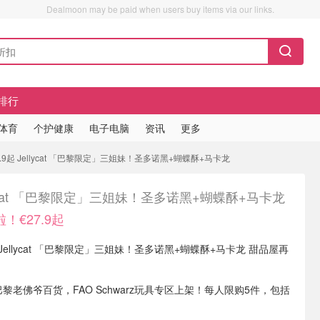
Dealmoon may be paid when users buy items via our links.
排行
/体育
个护健康
电子电脑
资讯
更多
9起 Jellycat 「巴黎限定」三姐妹！圣多诺黑+蝴蝶酥+马卡龙
lycat 「巴黎限定」三姐妹！圣多诺黑+蝴蝶酥+马卡龙
！€27.9起
现有 Jellycat 「巴黎限定」三姐妹！圣多诺黑+蝴蝶酥+马卡龙 甜品屋再
巴黎老佛爷百货，FAO Schwarz玩具专区上架！每人限购5件，包括