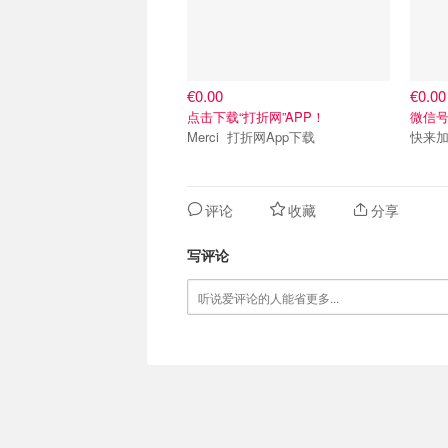
€0.00
€0.00
点击下载“打折网”APP！
微信号：
Merci 打折网App下载
快来
评论
收藏
分享
写评论