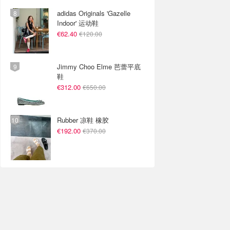
adidas Originals 'Gazelle
Indoor' 运动鞋
€62.40
€120.00
Jimmy Choo Elme 芭蕾平底
鞋
€312.00
€650.00
Rubber 凉鞋 橡胶
€192.00
€370.00