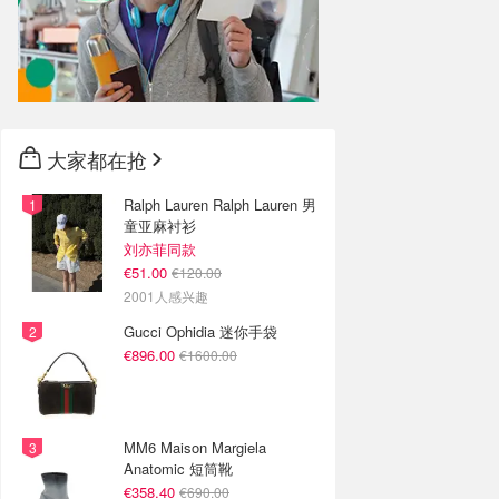
大家都在抢
Ralph Lauren Ralph Lauren 男
童亚麻衬衫
刘亦菲同款
€51.00
€120.00
2001人感兴趣
Gucci Ophidia 迷你手袋
€896.00
€1600.00
MM6 Maison Margiela
Anatomic 短筒靴
€358.40
€690.00