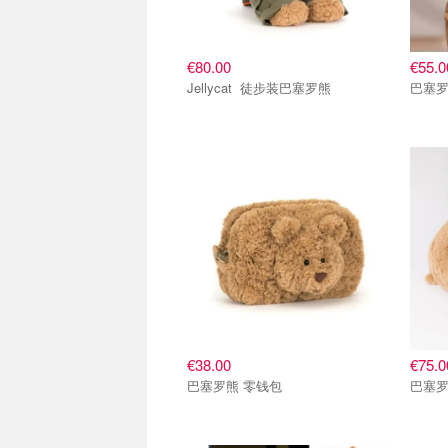
€80.00
€55.0
Jellycat 徒步装巴塞罗熊
巴塞罗
€38.00
€75.0
巴塞罗熊 零钱包
巴塞罗