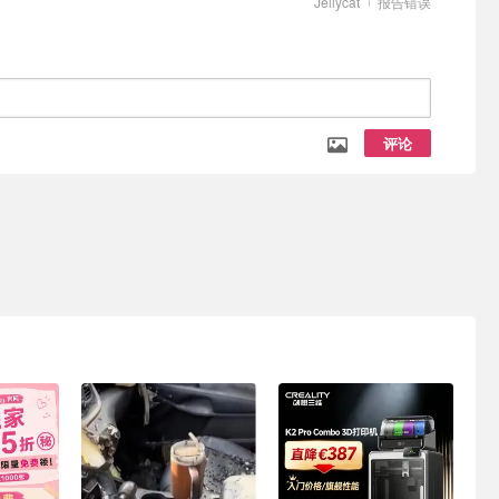
Jellycat
报告错误
评论