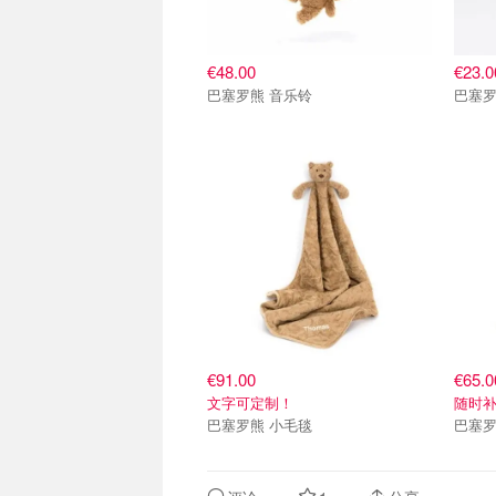
€48.00
€23.0
巴塞罗熊 音乐铃
巴塞罗
€91.00
€65.0
文字可定制！
随时
巴塞罗熊 小毛毯
巴塞罗