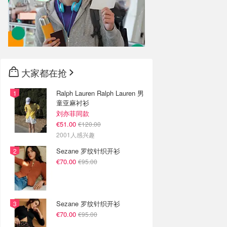
大家都在抢
Ralph Lauren Ralph Lauren 男
童亚麻衬衫
刘亦菲同款
€51.00
€120.00
2001人感兴趣
Sezane 罗纹针织开衫
€70.00
€95.00
Sezane 罗纹针织开衫
€70.00
€95.00