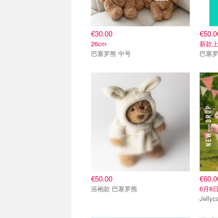
€30.00
€50.0
26cm
新款
巴塞罗熊 中号
巴塞罗
€50.00
€60.0
浴袍款 巴塞罗熊
6月8