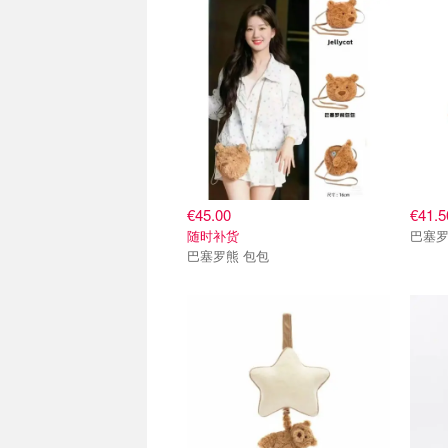
€45.00
€41.5
随时补货
巴塞罗
巴塞罗熊 包包