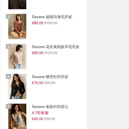
Sezane 超细马海毛开衫
€80.00
€100.00
Sezane 花卉美利奴羊毛毛衣
€60.00
€125.00
Sezane 镂空针织开衫
€75.00
€95.00
Sezane 条纹针织背心
4.7折捡漏
€45.00
€95.00