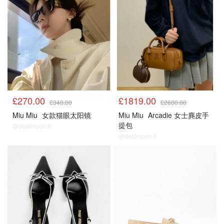
£270.00
£1819.00
£340.00
£2600.00
Miu Miu
女款猫眼太阳镜
Miu Miu
Arcadie 女士麂皮手
提包
@dealmoon.it
@dealmoon.it