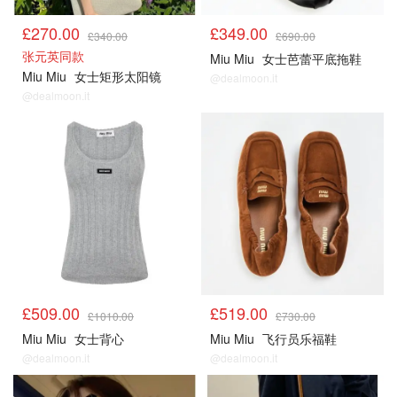
£270.00
£349.00
£340.00
£690.00
张元英同款
Miu Miu
女士芭蕾平底拖鞋
Miu Miu
女士矩形太阳镜
@dealmoon.it
@dealmoon.it
£509.00
£519.00
£1010.00
£730.00
Miu Miu
女士背心
Miu Miu
飞行员乐福鞋
@dealmoon.it
@dealmoon.it