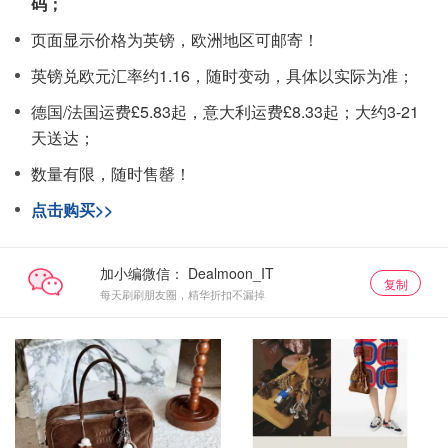
码；
页面显示价格为英镑，欧洲地区可邮寄！
英镑兑欧元汇率约1.16，随时变动，具体以实际为准；
德国/法国运费£5.83起，意大利运费£8.33起；大约3-21
天送达；
数量有限，随时售罄！
点击购买>>
加小编微信：
复制
每天刷刷朋友圈，精华折扣不漏掉