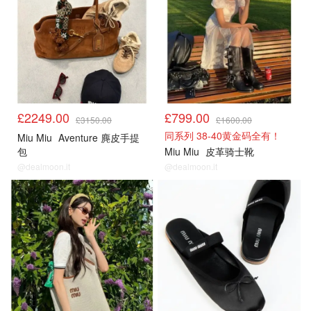
£2249.00
£799.00
£3150.00
£1600.00
同系列 38-40黄金码全有！
Miu Miu
Aventure 麂皮手提
包
Miu Miu
皮革骑士靴
@dealmoon.it
@dealmoon.it