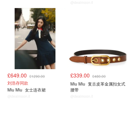
@dealmoon.it
£649.00
£339.00
£1290.00
£480.00
刘浩存同款
Miu Miu
复古皮革金属扣女式
Miu Miu
女士连衣裙
腰带
@dealmoon.it
@dealmoon.it