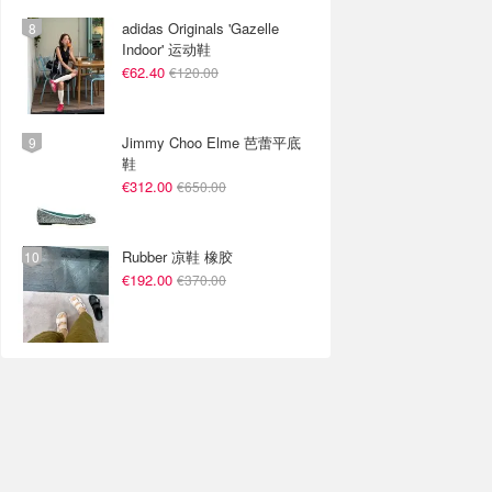
adidas Originals 'Gazelle
Indoor' 运动鞋
€62.40
€120.00
Jimmy Choo Elme 芭蕾平底
鞋
€312.00
€650.00
Rubber 凉鞋 橡胶
€192.00
€370.00