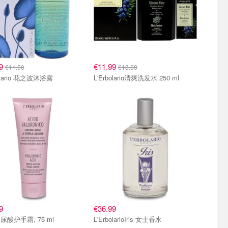
39
€11.99
€11.50
€13.50
bolario 花之波沐浴露
L'Erbolario清爽洗发水 250 ml
9
€36.99
酸护手霜, 75 ml
L'ErbolarioIris 女士香水