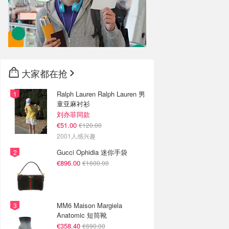
大家都在抢
Ralph Lauren Ralph Lauren 男
童亚麻衬衫
刘亦菲同款
€51.00
€120.00
2001人感兴趣
Gucci Ophidia 迷你手袋
€896.00
€1600.00
MM6 Maison Margiela
Anatomic 短筒靴
€358.40
€690.00