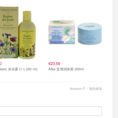
0
€23.59
olario 沐浴露 (1 x 250 ml)
Alba 亚洲润体霜 250ml
Amazon IT
报告错误