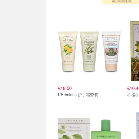
€18.50
€10.
L'Erbolario 护手霜套装
柠檬护手霜