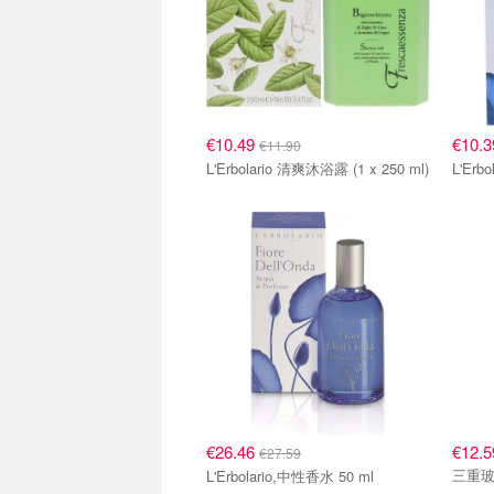
€10.49
€10.
€11.90
L'Erbolario 清爽沐浴露 (1 x 250 ml)
L'Er
€26.46
€12.5
€27.59
三重玻尿
L'Erbolario,中性香水 50 ml