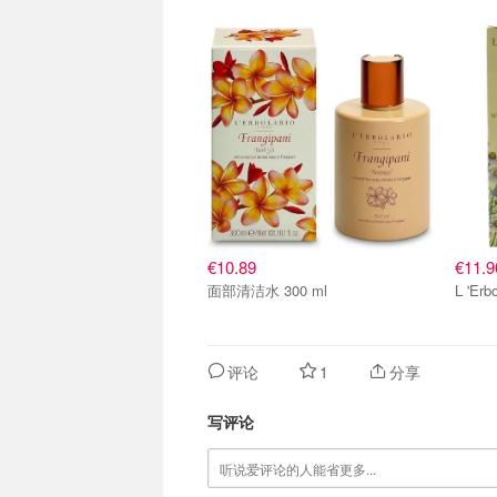
€10.89
€11.9
面部清洁水 300 ml
L 'Erb
评论
1
分享
写评论