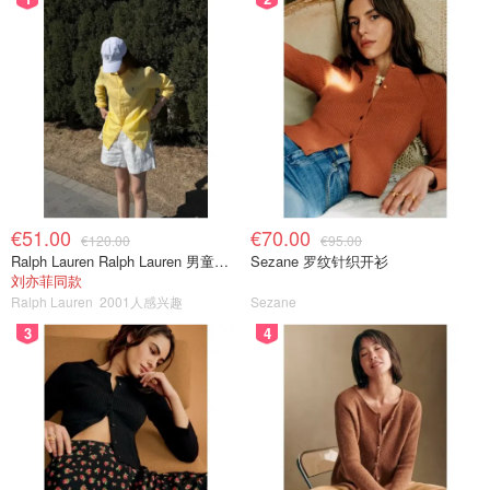
€51.00
€70.00
€120.00
€95.00
Ralph Lauren Ralph Lauren 男童亚麻衬衫
Sezane 罗纹针织开衫
刘亦菲同款
Ralph Lauren
2001人感兴趣
Sezane
3
4