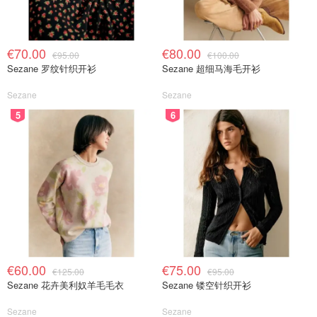
€70.00
€80.00
€95.00
€100.00
Sezane 罗纹针织开衫
Sezane 超细马海毛开衫
Sezane
Sezane
5
6
€60.00
€75.00
€125.00
€95.00
Sezane 花卉美利奴羊毛毛衣
Sezane 镂空针织开衫
Sezane
Sezane