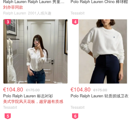
Ralph Lauren Ralph Lauren 男童亚麻衬衫
Polo Ralph Lauren Chino 棒球帽
刘亦菲同款
Ralph Lauren
2001人感兴趣
Tessabit
3
4
€104.80
€104.80
€175.00
€175.00
Polo Ralph Lauren 标志衬衫
Polo Ralph Lauren 轻质抓绒卫衣
美式学院风天花板，越穿越有质感
Tessabit
Tessabit
5
6