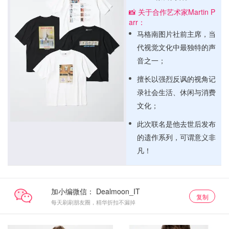
📸 关于合作艺术家Martin P
arr：
马格南图片社前主席，当
代视觉文化中最独特的声
音之一；
擅长以强烈反讽的视角记
录社会生活、休闲与消费
文化；
此次联名是他去世后发布
的遗作系列，可谓意义非
凡！
加小编微信：
复制
每天刷刷朋友圈，精华折扣不漏掉