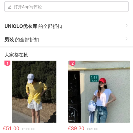
打开App写评论
UNIQLO优衣库
的全部折扣
男装
的全部折扣
大家都在抢
1
2
€51.00
€39.20
€120.00
€65.00