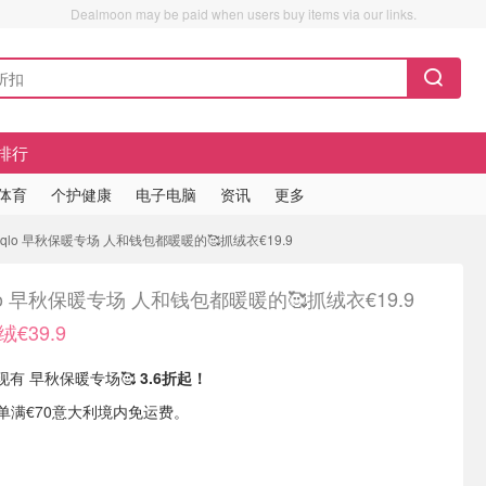
Dealmoon may be paid when users buy items via our links.
排行
/体育
个护健康
电子电脑
资讯
更多
niqlo 早秋保暖专场 人和钱包都暖暖的🥰抓绒衣€19.9
qlo 早秋保暖专场 人和钱包都暖暖的🥰抓绒衣€19.9
€39.9
 现有 早秋保暖专场🥰
3.6折起！
或订单满€70意大利境内免运费。