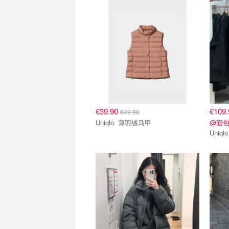
€39.90
€109
€49.90
Uniqlo 薄羽绒马甲
@面包