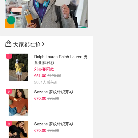
大家都在抢
Ralph Lauren Ralph Lauren 男
童亚麻衬衫
刘亦菲同款
€51.00
€120.00
2001人感兴趣
Sezane 罗纹针织开衫
€70.00
€95.00
Sezane 罗纹针织开衫
€70.00
€95.00