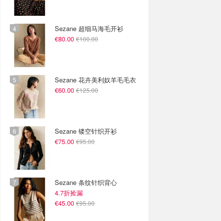
Sezane 超细马海毛开衫
€80.00
€100.00
Sezane 花卉美利奴羊毛毛衣
€60.00
€125.00
Sezane 镂空针织开衫
€75.00
€95.00
Sezane 条纹针织背心
4.7折捡漏
€45.00
€95.00