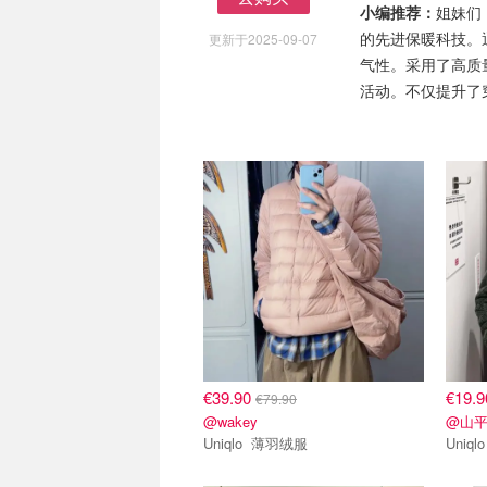
小编推荐：
姐妹们
去购买
的先进保暖科技。
更新于2025-09-07
气性。采用了高质
活动。不仅提升了
€39.90
€19.
€79.90
@wakey
@山
Uniqlo 薄羽绒服