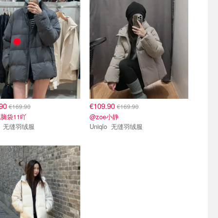
.90
€109.90
€169.90
€169.90
脑袋11吖
@zoe小静
Uniqlo 无缝羽绒服
Uniqlo 无缝羽绒服