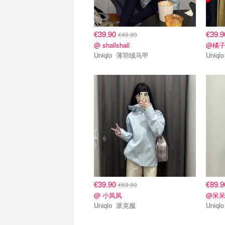
€39.90
€39.
€49.90
@ shallshall
@橘
Uniqlo 薄羽绒马甲
€39.90
€89.
€69.90
@ 小凤凤
@呆
Uniqlo 派克服