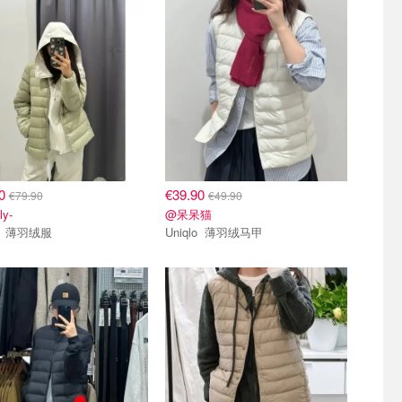
90
€39.90
€79.90
€49.90
ly-
@呆呆猫
Uniqlo 薄羽绒服
Uniqlo 薄羽绒马甲