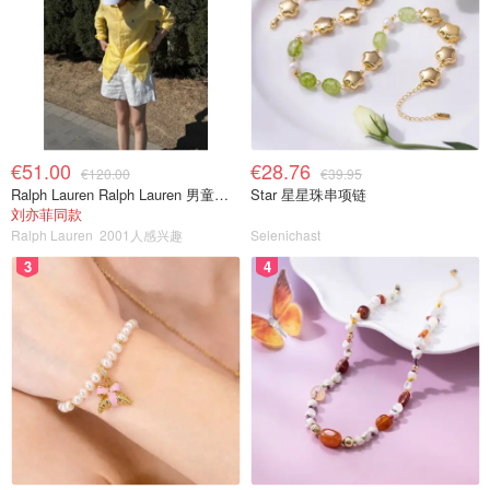
€51.00
€28.76
€120.00
€39.95
Ralph Lauren Ralph Lauren 男童亚麻衬衫
Star 星星珠串项链
刘亦菲同款
Ralph Lauren
2001人感兴趣
Selenichast
3
4