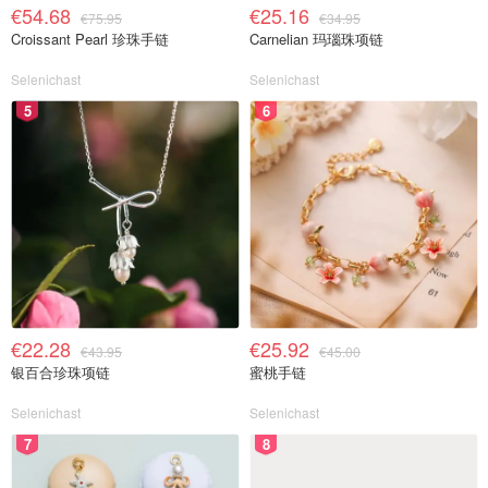
€54.68
€25.16
€75.95
€34.95
Croissant Pearl 珍珠手链
Carnelian 玛瑙珠项链
Selenichast
Selenichast
5
6
€22.28
€25.92
€43.95
€45.00
银百合珍珠项链
蜜桃手链
Selenichast
Selenichast
7
8