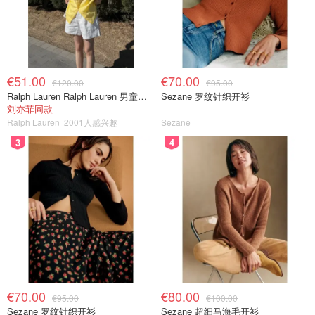
€51.00
€70.00
€120.00
€95.00
Ralph Lauren Ralph Lauren 男童亚麻衬衫
Sezane 罗纹针织开衫
刘亦菲同款
Ralph Lauren
2001人感兴趣
Sezane
3
4
€70.00
€80.00
€95.00
€100.00
Sezane 罗纹针织开衫
Sezane 超细马海毛开衫