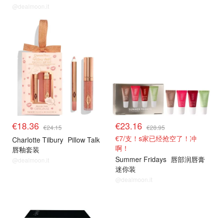
@dealmoon.it
8折解禁
8折解禁
€18.36
€23.16
€24.15
€28.95
€7/支！s家已经抢空了！冲
Charlotte Tilbury
Pillow Talk
啊！
唇釉套装
Summer Fridays
唇部润唇膏
@dealmoon.it
迷你装
@dealmoon.it
8折解禁
8折解禁