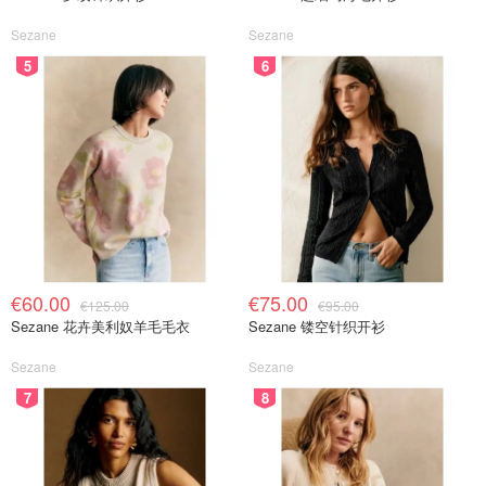
Sezane
Sezane
5
6
€60.00
€75.00
€125.00
€95.00
Sezane 花卉美利奴羊毛毛衣
Sezane 镂空针织开衫
Sezane
Sezane
7
8