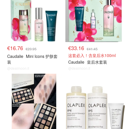
€16.76
€33.16
€20.95
€41.45
这套必入！含皇后水100ml
Caudalie
Mini Icons 护肤套
装
Caudalie
皇后水套装
@dealmoon.it
@dealmoon.it
8折解禁
8折解禁