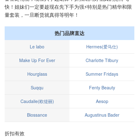
快！姐妹们一定要趁现在先下手为强⚡️特别是热门精华和限
量套装，一旦断货就真得等明年！
热门品牌直达
Le labo
Hermes(爱马仕)
Make Up For Ever
Charlotte Tilbury
Hourglass
Summer Fridays
Suqqu
Fenty Beauty
Caudalie(欧缇丽)
Aesop
Biossance
Augustinus Bader
折扣有效