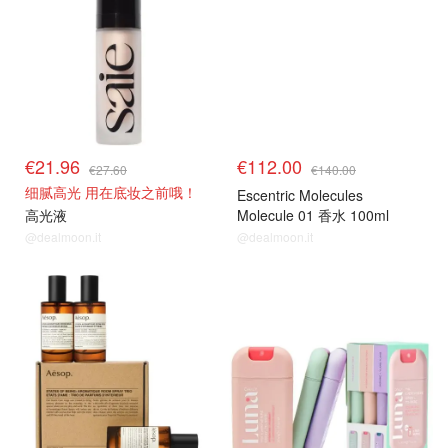
€21.96
€112.00
€27.60
€140.00
细腻高光 用在底妆之前哦！
Escentric Molecules
高光液
Molecule 01 香水 100ml
@dealmoon.it
@dealmoon.it
8折解禁
8折解禁