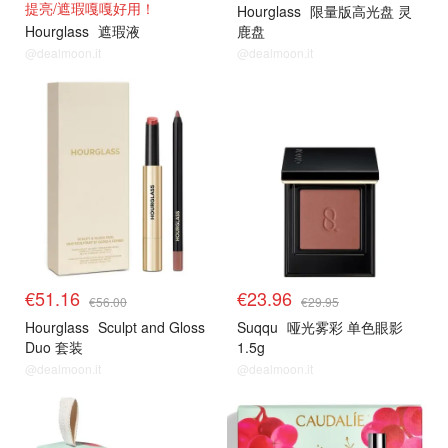
提亮/遮瑕嘎嘎好用！
Hourglass
限量版高光盘 灵
Hourglass
遮瑕液
鹿盘
@dealmoon.it
@dealmoon.it
8折解禁
8折解禁
€51.16
€23.96
€56.00
€29.95
Hourglass
Sculpt and Gloss
Suqqu
哑光雾彩 单色眼影
Duo 套装
1.5g
@dealmoon.it
@dealmoon.it
8折解禁
8折解禁