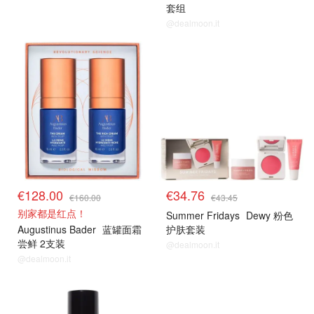
套组
@dealmoon.it
8折解禁
8折解禁
€128.00
€34.76
€160.00
€43.45
别家都是红点！
Summer Fridays
Dewy 粉色
Augustinus Bader
蓝罐面霜
护肤套装
尝鲜 2支装
@dealmoon.it
@dealmoon.it
8折解禁
8折解禁