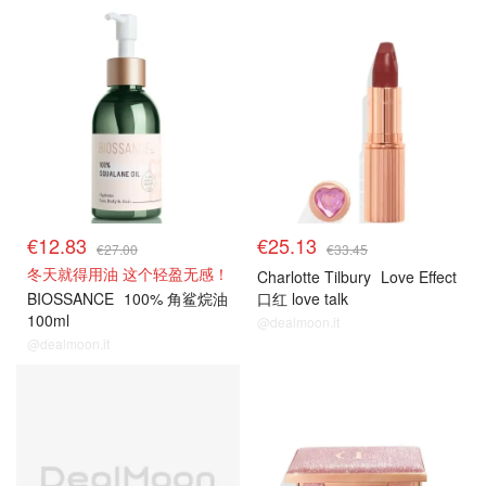
折上折必买！
折上折必买！
€12.83
€25.13
€27.00
€33.45
冬天就得用油 这个轻盈无感！
Charlotte Tilbury
Love Effect
BIOSSANCE
100% 角鲨烷油
口红 love talk
100ml
@dealmoon.it
@dealmoon.it
8折解禁
8折解禁