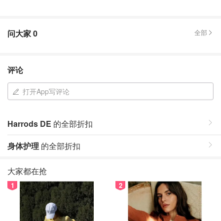
问大家
0
全部
评论
打开App写评论
Harrods DE
的全部折扣
身体护理
的全部折扣
大家都在抢
1
2