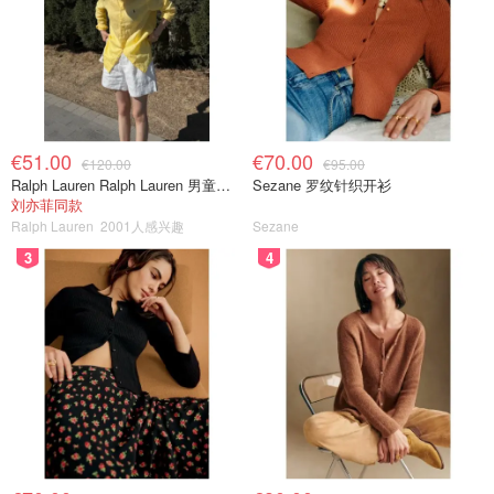
€51.00
€70.00
€120.00
€95.00
Ralph Lauren Ralph Lauren 男童亚麻衬衫
Sezane 罗纹针织开衫
刘亦菲同款
Ralph Lauren
2001人感兴趣
Sezane
3
4