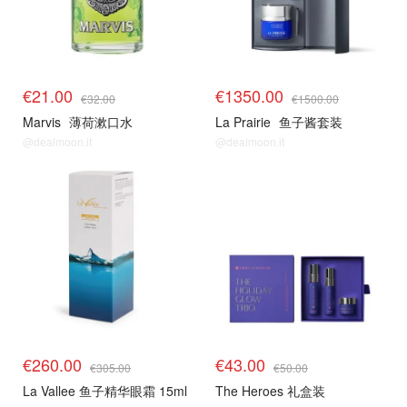
€21.00
€1350.00
€32.00
€1500.00
Marvis
薄荷漱口水
La Prairie
鱼子酱套装
@dealmoon.it
@dealmoon.it
€260.00
€43.00
€305.00
€50.00
La Vallee 鱼子精华眼霜 15ml
The Heroes 礼盒装