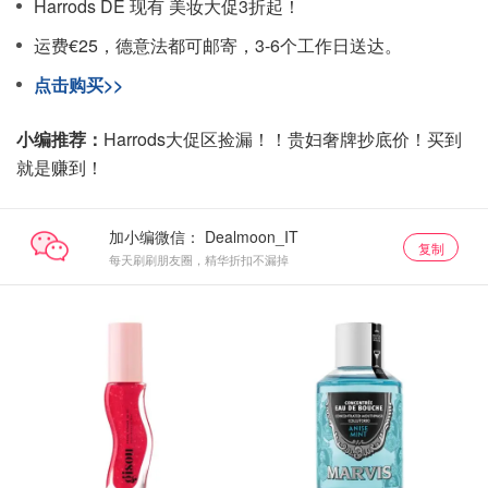
Harrods DE 现有 美妆大促3折起！
运费€25，德意法都可邮寄，3-6个工作日送达。
点击购买>>
小编推荐：
Harrods大促区捡漏！！贵妇奢牌抄底价！买到
就是赚到！
加小编微信：
复制
每天刷刷朋友圈，精华折扣不漏掉