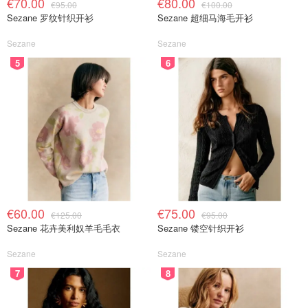
€70.00
€80.00
€95.00
€100.00
Sezane 罗纹针织开衫
Sezane 超细马海毛开衫
Sezane
Sezane
5
6
€60.00
€75.00
€125.00
€95.00
Sezane 花卉美利奴羊毛毛衣
Sezane 镂空针织开衫
Sezane
Sezane
7
8