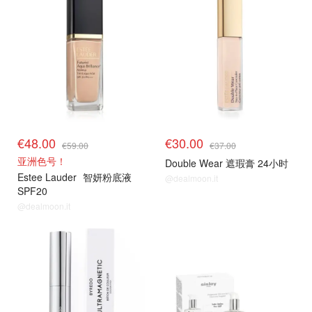
€48.00
€30.00
€59.00
€37.00
亚洲色号！
Double Wear 遮瑕膏 24小时
Estee Lauder
智妍粉底液
@dealmoon.it
SPF20
@dealmoon.it