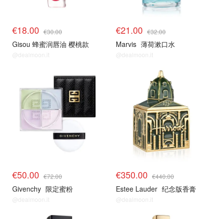
€18.00
€21.00
€30.00
€32.00
Gisou 蜂蜜润唇油 樱桃款
Marvis
薄荷漱口水
@dealmoon.it
@dealmoon.it
€50.00
€350.00
€72.00
€440.00
Givenchy
限定蜜粉
Estee Lauder
纪念版香膏
@dealmoon.it
@dealmoon.it