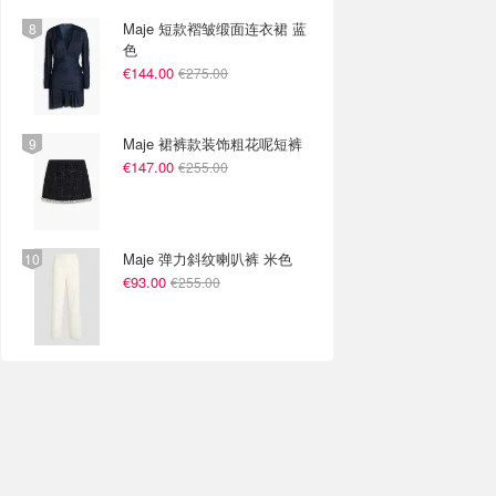
Maje 短款褶皱缎面连衣裙 蓝
色
€144.00
€275.00
Maje 裙裤款装饰粗花呢短裤
€147.00
€255.00
Maje 弹力斜纹喇叭裤 米色
€93.00
€255.00