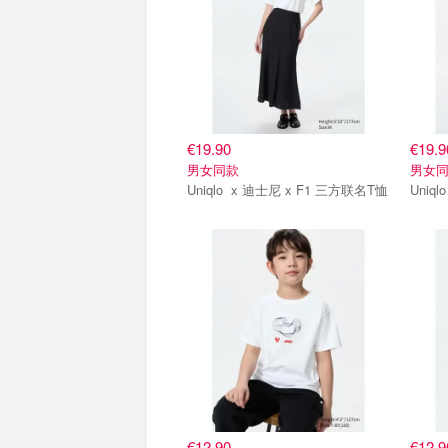
€19.90
€19.9
男女同款
男女
Uniqlo x 迪士尼 x F1 三方联名T恤
抢货直达
抢货
€12.90
€12.9