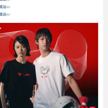
网直达>>
网直达>>