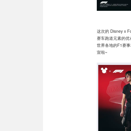
这次的 Disney
赛车跑道元素的优
世界各地的F1赛
宣啦~