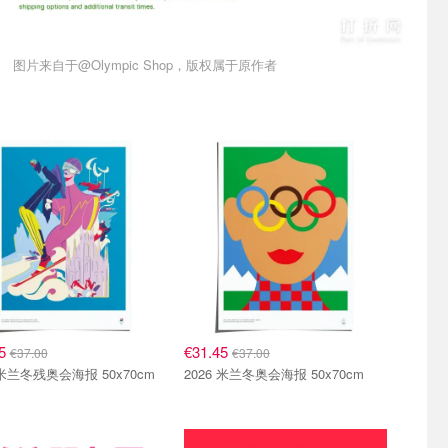
图片来自于@Olympic Shop，版权属于原作者
直达
抢购直达
45
€31.45
€37.00
€37.00
 米兰冬残奥会海报 50x70cm
2026 米兰冬奥会海报 50x70cm
们~
关注我们~