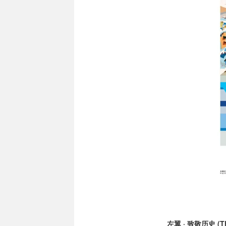
左翼 · 致敬历史 (Th