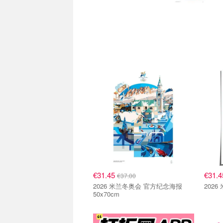
抢购直达
抢购
€31.45
€31.
€37.00
2026 米兰冬奥会 官方纪念海报
2026
50x70cm
关注我们~
关注我