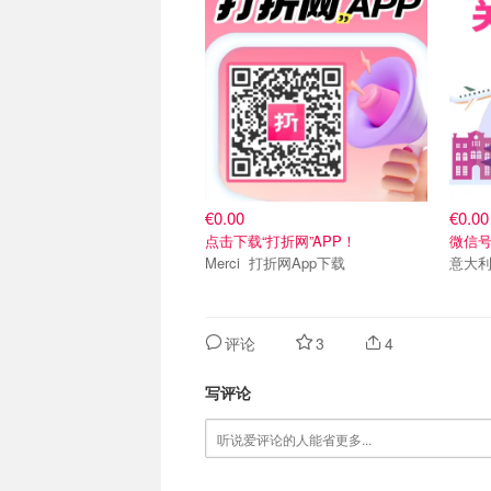
€0.00
€0.00
点击下载“打折网”APP！
微信号：
Merci 打折网App下载
意大
评论
3
4
写评论