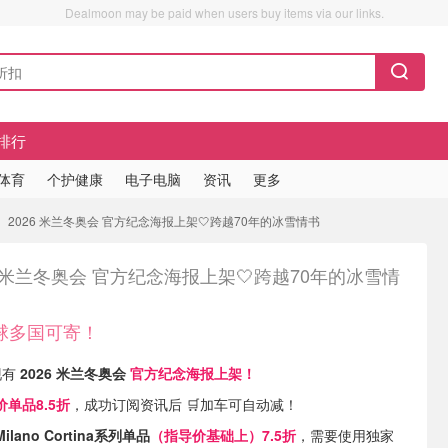
Dealmoon may be paid when users buy items via our links.
排行
/体育
个护健康
电子电脑
资讯
更多
2026 米兰冬奥会 官方纪念海报上架🤍跨越70年的冰雪情书
6 米兰冬奥会 官方纪念海报上架🤍跨越70年的冰雪情
球多国可寄！
 现有
2026 米兰冬奥会
官方纪念海报上架！
价单品8.5折
，成功订阅资讯后 🛒加车可自动减！
lano Cortina系列单品
（指导价基础上）7.5折
，需要使用独家