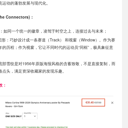
克运动的蓬勃发展与现代化。
 Connectors)：
会徽：如同一个统一的徽章，凌驾于时空之上，连接过去与未来；
图形：巧妙设计成一条赛道（Track） 和视窗（Window）。作为赛
年的历程；作为视窗，它让不同时代的运动员“同框”，极具象征意
底部雪纹是对1956年原版海报风格的含蓄致敬，不是直接复制，而
格点头，满足资深收藏家的发现乐趣。
效：