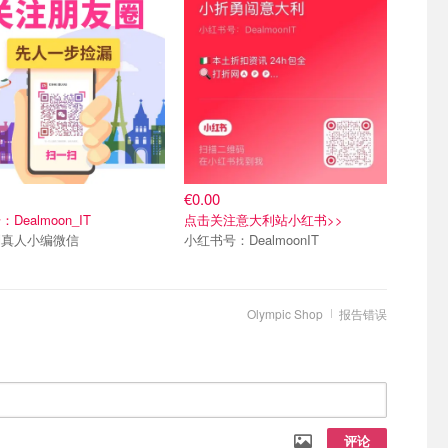
€0.00
Dealmoon_IT
点击关注意大利站小红书>>
利真人小编微信
小红书号：DealmoonIT
Olympic Shop
报告错误
评论