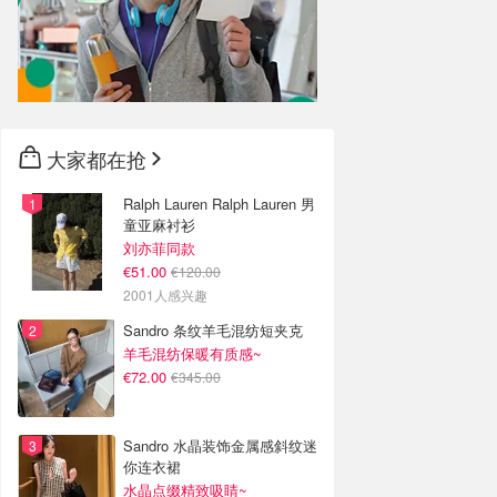
大家都在抢
Ralph Lauren Ralph Lauren 男
童亚麻衬衫
刘亦菲同款
€51.00
€120.00
2001人感兴趣
Sandro 条纹羊毛混纺短夹克
羊毛混纺保暖有质感~
€72.00
€345.00
Sandro 水晶装饰金属感斜纹迷
你连衣裙
水晶点缀精致吸睛~