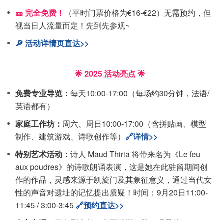
🎫 完全免费！
（平时门票价格为€16-€22）无需预约，但
视当日人流量而定！先到先参观~
🔎 活动详情页直达>>
🌟 2025 活动亮点 🌟
免费专业导览：
每天10:00-17:00（每场约30分钟，法语/
英语都有）
家庭工作坊：
周六、周日10:00-17:00（含拼贴画、模型
制作、建筑游戏、诗歌创作等）
🔗详情>>
特别艺术活动：
诗人 Maud Thiria 将带来名为《Le feu
aux poudres》的诗歌朗诵表演，这是她在此驻留期间创
作的作品，灵感来源于凯旋门及其象征意义，通过当代女
性的声音对遗址的记忆提出质疑！时间：9月20日11:00-
11:45 / 3:00-3:45
🔗预约直达>>