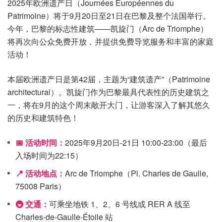
2025年欧洲遗产日（Journées Européennes du
Patrimoine）将于9月20日至21日在巴黎及整个法国举行。
今年，巴黎的标志性建筑——凯旋门（Arc de Triomphe）
将再次向公众免费开放，并提供免费导览服务和丰富的家庭
活动！
本届欧洲遗产日是第42届，主题为“建筑遗产”（Patrimoine
architectural）。凯旋门作为巴黎最具代表性的历史建筑之
一，将在9月的这个周末敞开大门，让游客深入了解其悠久
的历史和建筑特色！
📅 活动时间：
2025年9月20日-21日 10:00-23:00（最后
入场时间为22:15）
📍 活动地点：
Arc de Triomphe（Pl. Charles de Gaulle,
75008 Paris）
🚇 交通：
可乘坐地铁 1、2、6 号线或 RER A 线至
Charles-de-Gaulle-Étoile 站