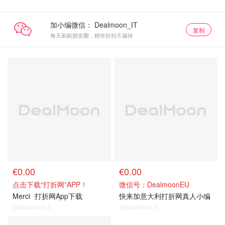
加小编微信：
复制
每天刷刷朋友圈，精华折扣不漏掉
€0.00
€0.00
点击下载“打折网”APP！
微信号：DealmoonEU
Merci
打折网App下载
快来加意大利打折网真人小编
@dealmoon.it
@dealmoon.it