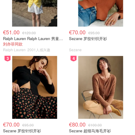
€51.00
€70.00
€120.00
€95.00
Ralph Lauren Ralph Lauren 男童亚麻衬衫
Sezane 罗纹针织开衫
刘亦菲同款
Ralph Lauren
2001人感兴趣
Sezane
3
4
€70.00
€80.00
€95.00
€100.00
Sezane 罗纹针织开衫
Sezane 超细马海毛开衫