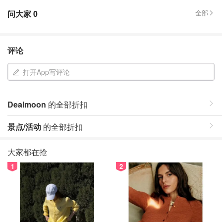
问大家
0
全部
评论
打开App写评论
Dealmoon
的全部折扣
景点/活动
的全部折扣
大家都在抢
1
2