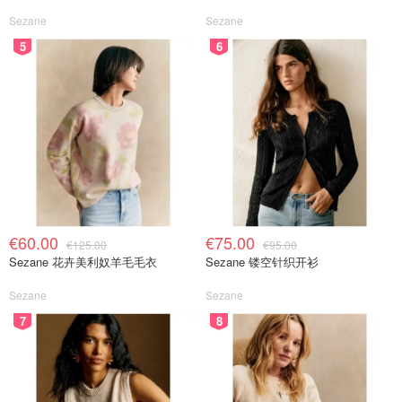
Sezane
Sezane
5
6
€60.00
€75.00
€125.00
€95.00
Sezane 花卉美利奴羊毛毛衣
Sezane 镂空针织开衫
Sezane
Sezane
7
8