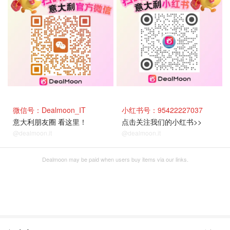
微信号：Dealmoon_IT
小红书号：95422227037
意大利朋友圈 看这里！
点击关注我们的小红书>>
@dealmoon.it
@dealmoon.it
Dealmoon may be paid when users buy items via our links.