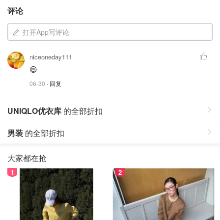
评论
打开App写评论
niceoneday111
😄
06-30
· 回复
UNIQLO优衣库
的全部折扣
男装
的全部折扣
大家都在抢
1
2