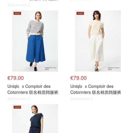
@dealmoon.it
€79.00
€79.00
Uniqlo
x Comptoir des
Uniqlo
x Comptoir des
Cotonniers 联名棉质阔腿裤
Cotonniers 联名棉质阔腿裤
@dealmoon.it
@dealmoon.it