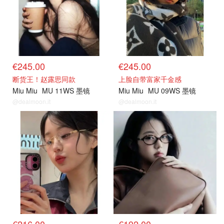
€245.00
€245.00
断货王！赵露思同款
上脸自带富家千金感
Miu Miu
MU 11WS 墨镜
Miu Miu
MU 09WS 墨镜
@dealmoon.it
@dealmoon.it