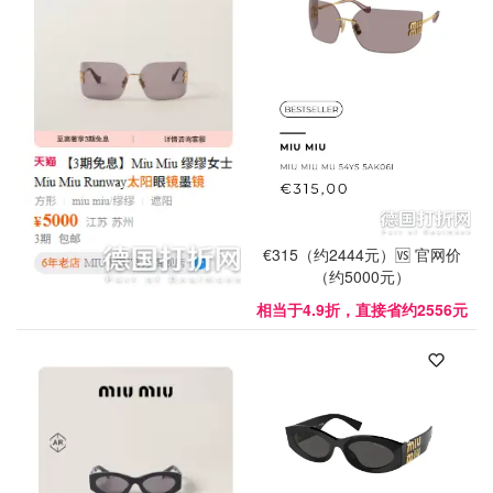
€315（约2444元）🆚 官网价
（约5000元）
相当于4.9折，直接省约2556元