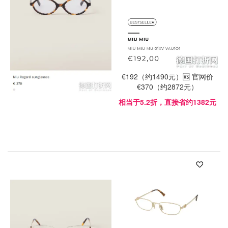
€192（约1490元）🆚 官网价
€370（约2872元）
相当于5.2折，直接省约1382元