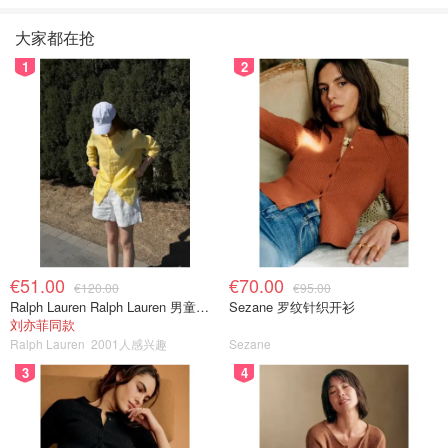
大家都在抢
1
2
€51.00
€70.00
€120.00
€95.00
Ralph Lauren Ralph Lauren 男童亚麻衬衫
Sezane 罗纹针织开衫
刘亦菲同款
Ralph Lauren
2001人感兴趣
Sezane
3
4