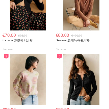
€70.00
€80.00
€95.00
€100.00
Sezane 罗纹针织开衫
Sezane 超细马海毛开衫
Sezane
Sezane
5
6