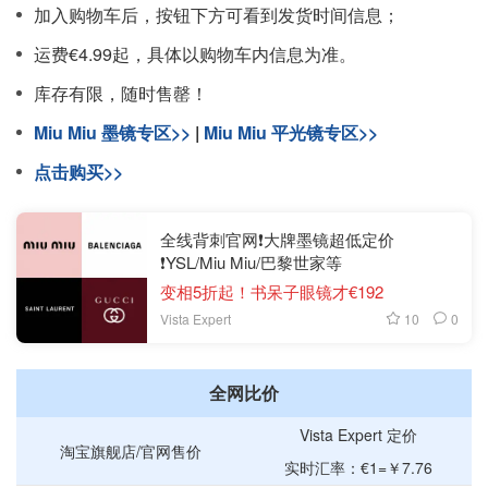
加入购物车后，按钮下方可看到发货时间信息；
运费€4.99起，具体以购物车内信息为准。
库存有限，随时售罄！
Miu Miu 墨镜专区>>
|
Miu Miu 平光镜专区>>
点击购买>>
全线背刺官网❗️大牌墨镜超低定价
❗️YSL/Miu Miu/巴黎世家等
变相5折起！书呆子眼镜才€192
10
0
Vista Expert
全网比价
Vista Expert 定价
淘宝旗舰店/官网售价
实时汇率：€1=￥7.76