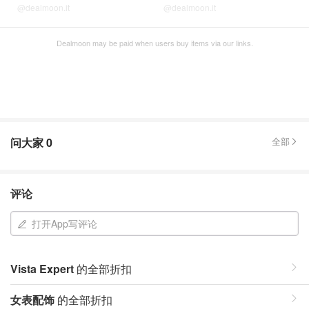
@dealmoon.it
@dealmoon.it
Dealmoon may be paid when users buy items via our links.
问大家
0
全部
评论
打开App写评论
Vista Expert
的全部折扣
女表配饰
的全部折扣