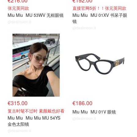
€216.00
€192.00
张元英同款
直接官网5折！！张元英同款
Miu Miu
MU 53WV 无框眼镜
Miu Miu
MU 01XV 书呆子眼
镜
@dealmoon.it
@dealmoon.it
€315.00
€186.00
复古时髦不过时 素颜戴也好看
Miu Miu
MU 01V 眼镜
Miu Miu
Miu Miu MU 54YS
@dealmoon.it
金色太阳镜
@dealmoon.it