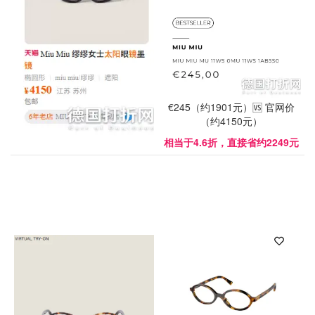
€245（约1901元）🆚 官网价
（约4150元）
相当于4.6折，直接省约2249元