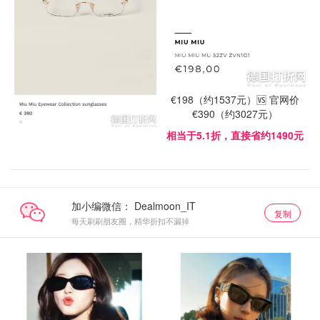
€198（约1537元）🆚 官网价
€390（约3027元）
相当于5.1折，直接省约1490元
加小编微信：
复制
每天刷刷朋友圈，精华折扣不漏掉