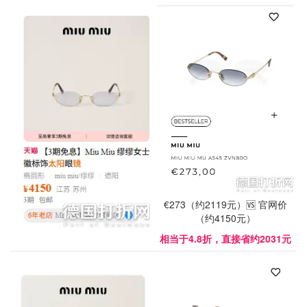
€273（约2119元）🆚 官网价
（约4150元）
相当于4.8折，直接省约2031元