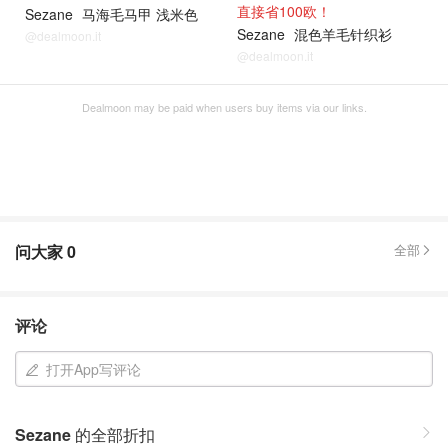
直接省100欧！
Sezane
马海毛马甲 浅米色
Sezane
混色羊毛针织衫
@dealmoon.it
@dealmoon.it
Dealmoon may be paid when users buy items via our links.
问大家
0
全部
评论
打开App写评论
Sezane
的全部折扣