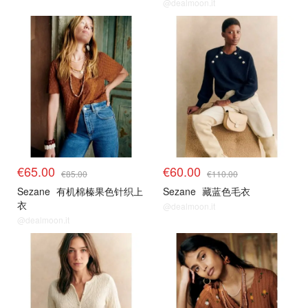
@dealmoon.it
€65.00
€60.00
€85.00
€110.00
Sezane
有机棉榛果色针织上
Sezane
藏蓝色毛衣
衣
@dealmoon.it
@dealmoon.it