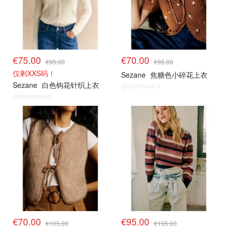
€75.00
€70.00
€95.00
€95.00
仅剩XXS码！
Sezane
焦糖色小碎花上衣
Sezane
白色钩花针织上衣
@dealmoon.it
@dealmoon.it
€70.00
€95.00
€105.00
€195.00