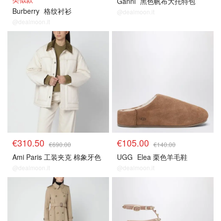
Ganni
黑色帆布大托特包
Burberry
格纹衬衫
@dealmoon.it
@dealmoon.it
€310.50
€105.00
€690.00
€140.00
Ami Paris 工装夹克 棉象牙色
UGG
Elea 栗色羊毛鞋
@dealmoon.it
@dealmoon.it