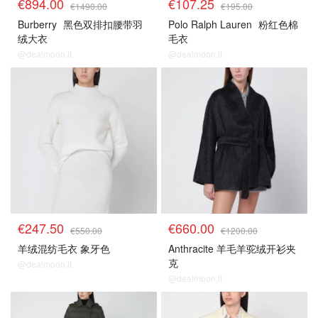
€894.00
€107.25
€1490.00
€195.00
Burberry
黑色双排扣腰带羽
Polo Ralph Lauren
粉红色棉
绒大衣
毛衣
@dealmoon.it
@dealmoon.it
€247.50
€660.00
€550.00
€1200.00
羊绒混纺毛衣 象牙色
Anthracite 羊毛羊驼绒开衫夹
克
@dealmoon.it
@dealmoon.it