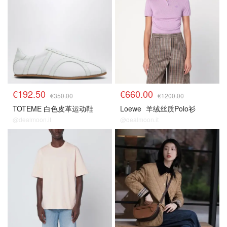
€192.50
€660.00
€350.00
€1200.00
TOTEME 白色皮革运动鞋
Loewe
羊绒丝质Polo衫
@dealmoon.it
@dealmoon.it