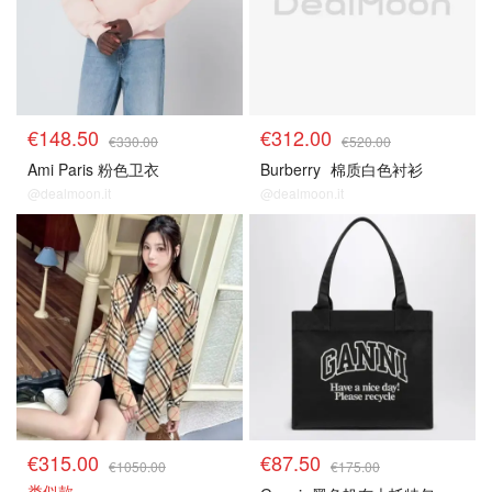
€148.50
€312.00
€330.00
€520.00
Ami Paris 粉色卫衣
Burberry
棉质白色衬衫
@dealmoon.it
@dealmoon.it
€315.00
€87.50
€1050.00
€175.00
类似款