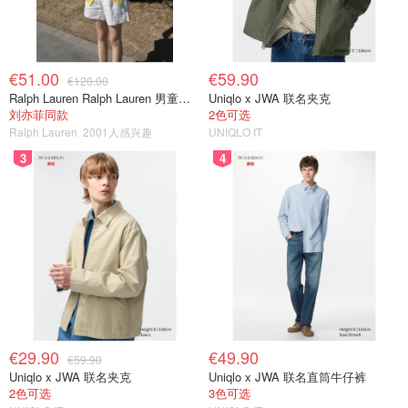
€51.00
€59.90
€120.00
Ralph Lauren Ralph Lauren 男童亚麻衬衫
Uniqlo x JWA 联名夹克
刘亦菲同款
2色可选
Ralph Lauren
2001人感兴趣
UNIQLO IT
3
4
€29.90
€49.90
€59.90
Uniqlo x JWA 联名夹克
Uniqlo x JWA 联名直筒牛仔裤
2色可选
3色可选