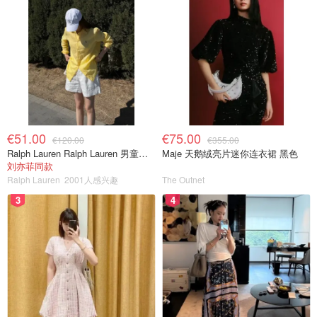
€51.00
€75.00
€120.00
€355.00
Ralph Lauren Ralph Lauren 男童亚麻衬衫
Maje 天鹅绒亮片迷你连衣裙 黑色
刘亦菲同款
Ralph Lauren
2001人感兴趣
The Outnet
3
4