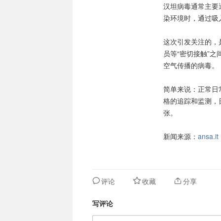
汉坦病毒通常主要
染环境时，通过吸
这次引发关注的，是
员等“密切接触”
空气传播的病毒。
简单来说：正常日
格的追踪和监测，
张。
新闻来源：
ansa.it
评论
收藏
分享
写评论