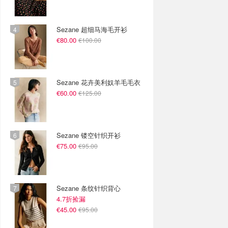
Sezane 超细马海毛开衫
€80.00
€100.00
Sezane 花卉美利奴羊毛毛衣
€60.00
€125.00
Sezane 镂空针织开衫
€75.00
€95.00
Sezane 条纹针织背心
4.7折捡漏
€45.00
€95.00