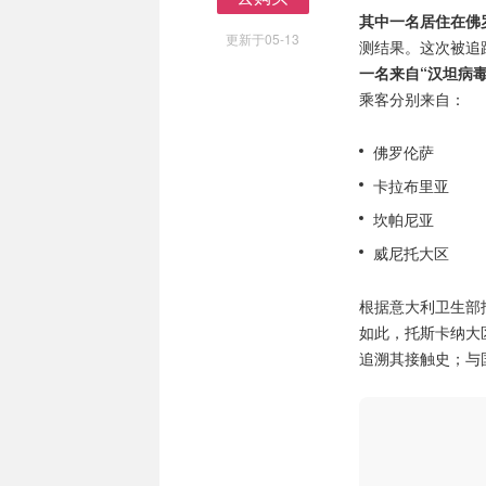
去购买
其中一名居住在佛
更新于05-13
测结果。这次被追
一名来自“汉坦病毒
乘客分别来自：
佛罗伦萨
卡拉布里亚
坎帕尼亚
威尼托大区
根据意大利卫生部
如此，托斯卡纳大
追溯其接触史；与