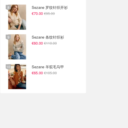
Sezane 罗纹针织开衫
€70.00
€95.00
Sezane 条纹针织衫
€60.00
€110.00
Sezane 羊驼毛马甲
€65.00
€105.00