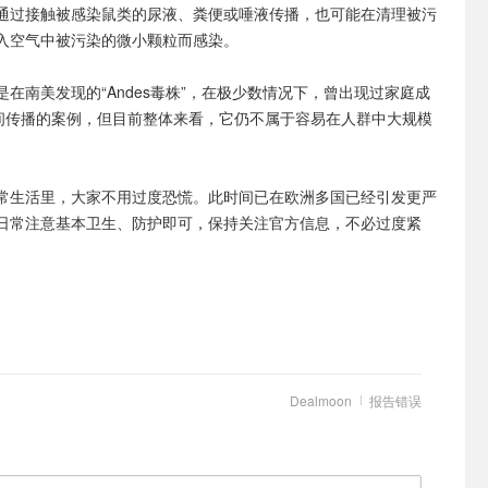
通过接触被感染鼠类的尿液、粪便或唾液传播，也可能在清理被污
入空气中被污染的微小颗粒而感染。
在南美发现的“Andes毒株”，在极少数情况下，曾出现过家庭成
之间传播的案例，但目前整体来看，它仍不属于容易在人群中大规模
常生活里，大家不用过度恐慌。此时间已在欧洲多国已经引发更严
日常注意基本卫生、防护即可，保持关注官方信息，不必过度紧
Dealmoon
报告错误