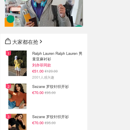
大家都在抢
Ralph Lauren Ralph Lauren 男
童亚麻衬衫
刘亦菲同款
€51.00
€120.00
2001人感兴趣
Sezane 罗纹针织开衫
€70.00
€95.00
Sezane 罗纹针织开衫
€70.00
€95.00