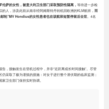
罗伦萨的女性，被意大利卫生部门采取预防性隔离，
等待进一步检
踪的人，涉及此前从南非经阿姆斯特丹转机回欧洲的KLM航班，
而
邮轮”MV Hondius的女性患者也在该航班短暂停留后去世
。4名
报告，接触发生在登机过程中，并非“近距离或长时间接触”。尽管
区仍采取了极为谨慎的措施：对女子进行整个潜伏期的临床监测；
国家卫生部门保持实时协调。