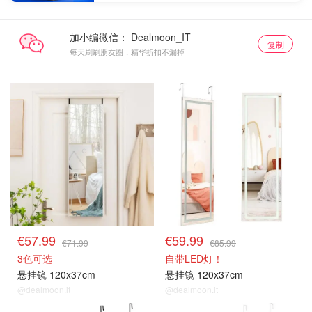
加小编微信：
复制
每天刷刷朋友圈，精华折扣不漏掉
€57.99
€59.99
€71.99
€85.99
3色可选
自带LED灯！
悬挂镜 120x37cm
悬挂镜 120x37cm
@dealmoon.it
@dealmoon.it