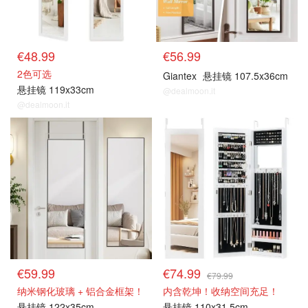
€48.99
€56.99
2色可选
Giantex
悬挂镜 107.5x36cm
悬挂镜 119x33cm
@dealmoon.it
@dealmoon.it
€59.99
€74.99
€79.99
纳米钢化玻璃 + 铝合金框架！
内含乾坤！收纳空间充足！
悬挂镜 122x35cm
悬挂镜 110x31.5cm