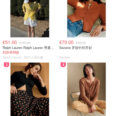
€51.00
€70.00
€120.00
€95.00
Ralph Lauren Ralph Lauren 男童亚麻衬衫
Sezane 罗纹针织开衫
刘亦菲同款
Ralph Lauren
2001人感兴趣
Sezane
3
4