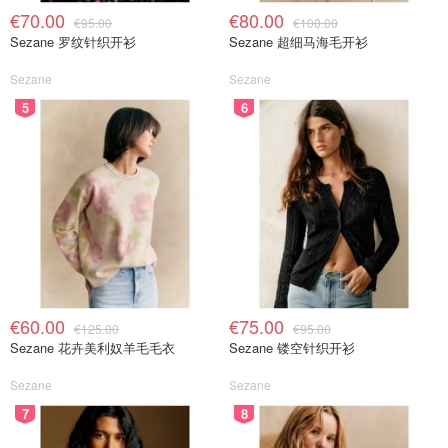
€70.00
€80.00
€95.00
€100.00
Sezane 罗纹针织开衫
Sezane 超细马海毛开衫
Sezane
Sezane
5
6
€60.00
€75.00
€125.00
€95.00
Sezane 花卉美利奴羊毛毛衣
Sezane 镂空针织开衫
Sezane
Sezane
7
8