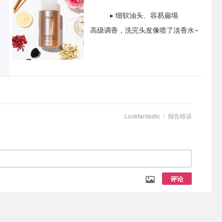
▸ 细软油头、容易扁塌
高级调香，洗完头发像喷了淡香水~
Lookfantastic
报告错误
评论