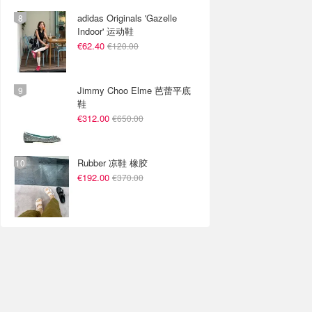
adidas Originals 'Gazelle
Indoor' 运动鞋
€62.40
€120.00
Jimmy Choo Elme 芭蕾平底
鞋
€312.00
€650.00
Rubber 凉鞋 橡胶
€192.00
€370.00