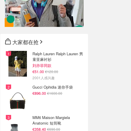
大家都在抢
Ralph Lauren Ralph Lauren 男
童亚麻衬衫
刘亦菲同款
€51.00
€120.00
2001人感兴趣
Gucci Ophidia 迷你手袋
€896.00
€1600.00
MM6 Maison Margiela
Anatomic 短筒靴
€358.40
€690.00