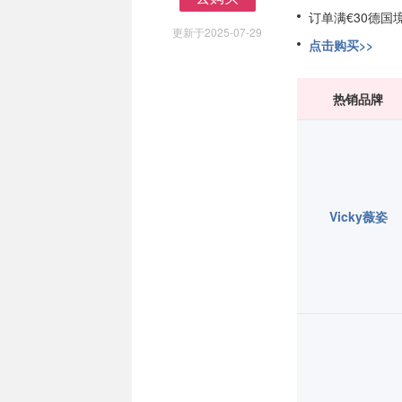
去购买
订单满€30德国
更新于2025-07-29
点击购买>>
热销品牌
Vicky薇姿