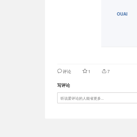
OUAI
评论
1
7
写评论