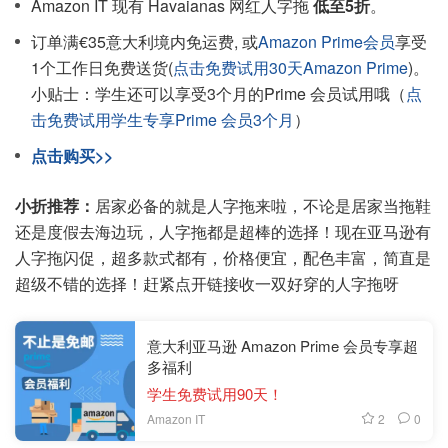
Amazon IT 现有 Havaianas 网红人字拖
低至5折
。
订单满€35意大利境内免运费, 或
Amazon Prime会员
享受
1个工作日免费送货(
点击免费试用30天Amazon Prime
)。
小贴士：学生还可以享受3个月的Prime 会员试用哦（
点
击免费试用学生专享Prime 会员3个月
）
点击购买>>
小折推荐：
居家必备的就是人字拖来啦，不论是居家当拖鞋
还是度假去海边玩，人字拖都是超棒的选择！现在亚马逊有
人字拖闪促，超多款式都有，价格便宜，配色丰富，简直是
超级不错的选择！赶紧点开链接收一双好穿的人字拖呀
意大利亚马逊 Amazon Prime 会员专享超
多福利
学生免费试用90天！
2
0
Amazon IT