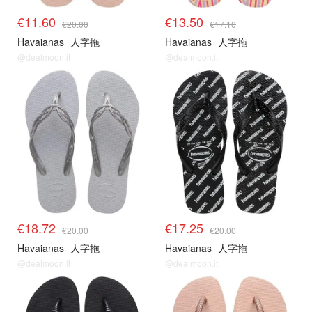
€11.60
€13.50
€20.00
€17.10
Havaianas
人字拖
Havaianas
人字拖
@dealmoon.it
@dealmoon.it
€18.72
€17.25
€20.00
€20.00
Havaianas
人字拖
Havaianas
人字拖
@dealmoon.it
@dealmoon.it