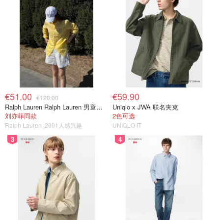
€51.00
€59.90
€120.00
Ralph Lauren Ralph Lauren 男童亚麻衬衫
Uniqlo x JWA 联名夹克
刘亦菲同款
2色可选
Ralph Lauren
2001人感兴趣
UNIQLO IT
3
4