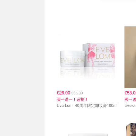
买一送一
买一
£26.00
£58.
£65.00
买一送一！速抢！
买一
Eve Lom 40周年限定卸妆膏100ml
全场65折
全场6