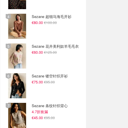
Sezane 超细马海毛开衫
€80.00
€100.00
Sezane 花卉美利奴羊毛毛衣
€60.00
€125.00
Sezane 镂空针织开衫
€75.00
€95.00
Sezane 条纹针织背心
4.7折捡漏
€45.00
€95.00