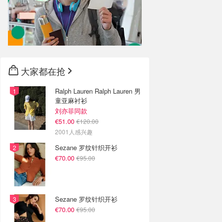
大家都在抢
Ralph Lauren Ralph Lauren 男
童亚麻衬衫
刘亦菲同款
€51.00
€120.00
2001人感兴趣
Sezane 罗纹针织开衫
€70.00
€95.00
Sezane 罗纹针织开衫
€70.00
€95.00