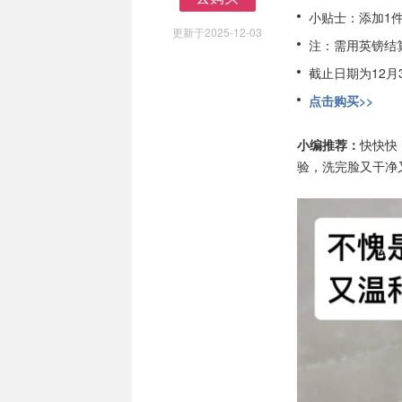
去购买
小贴士：添加1
更新于2025-12-03
注：需用英镑结算
截止日期为12月
点击购买>>
小编推荐：
快快快
验，洗完脸又干净