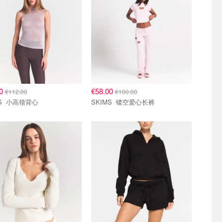
00
€58.00
€112.00
€100.00
SKIMS 小高领背心
SKIMS 镂空爱心长裤