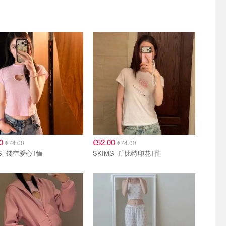
00
€52.00
€74.00
€74.00
SKIMS 镂空爱心T恤
SKIMS 丘比特印花T恤