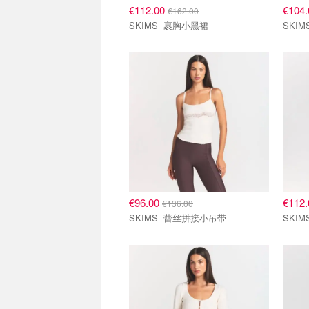
€112.00
€104
€162.00
SKIMS 裹胸小黑裙
€96.00
€112
€136.00
SKIMS 蕾丝拼接小吊带