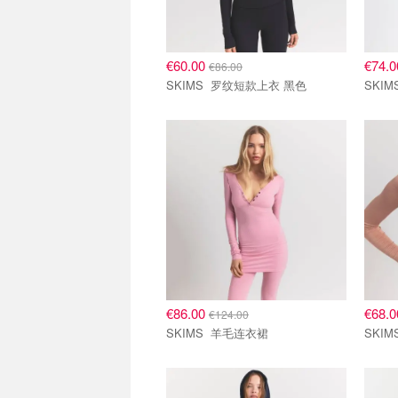
€60.00
€74.
€86.00
SKIMS 罗纹短款上衣 黑色
€86.00
€68.
€124.00
SKIMS 羊毛连衣裙