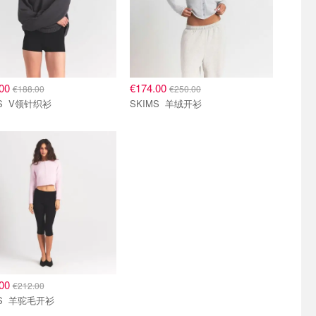
.00
€174.00
€188.00
€250.00
SKIMS V领针织衫
SKIMS 羊绒开衫
.00
€212.00
SKIMS 羊驼毛开衫