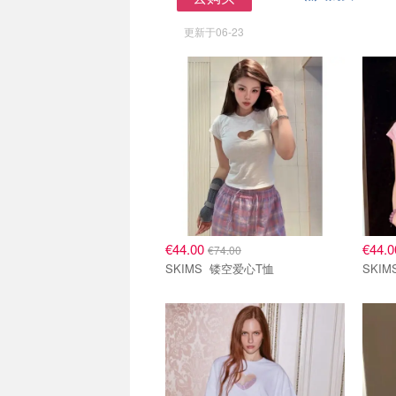
去购买
更新于06-23
€44.00
€44.
€74.00
SKIMS 镂空爱心T恤