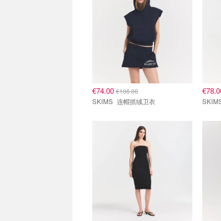
€74.00
€78.
€106.00
SKIMS 连帽抓绒卫衣