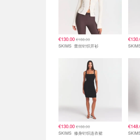
€130.00
€130
€188.00
SKIMS 蕾丝针织开衫
€130.00
€148
€188.00
SKIMS 修身针织连衣裙