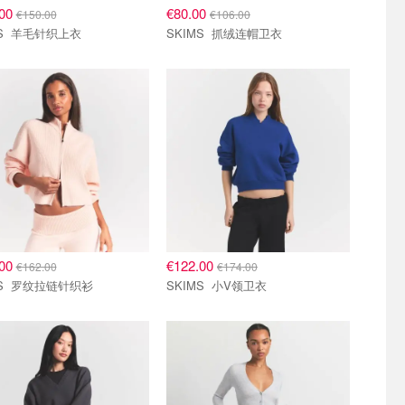
.00
€80.00
€150.00
€106.00
SKIMS 羊毛针织上衣
SKIMS 抓绒连帽卫衣
.00
€122.00
€162.00
€174.00
SKIMS 罗纹拉链针织衫
SKIMS 小V领卫衣