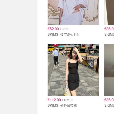
€52.00
€36.
€86.00
SKIMS 镂空爱心T恤
€112.00
€86.
€162.00
SKIMS 修身吊带裙