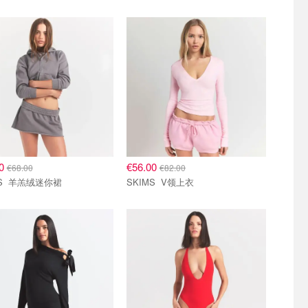
00
€56.00
€68.00
€82.00
SKIMS 羊羔绒迷你裙
SKIMS V领上衣