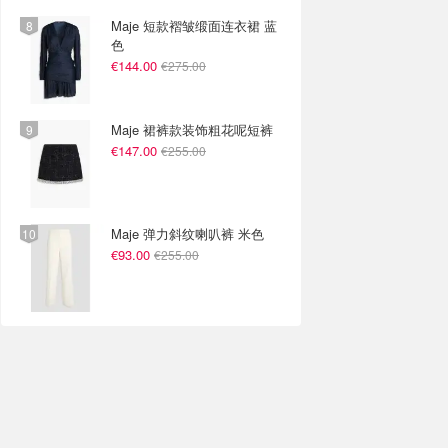
Maje 短款褶皱缎面连衣裙 蓝
色
€144.00
€275.00
Maje 裙裤款装饰粗花呢短裤
€147.00
€255.00
Maje 弹力斜纹喇叭裤 米色
€93.00
€255.00