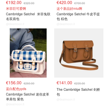
€192.00
€420.00
€320.00
€700.00
米菲巨可爱啊
这个新品好miu啊
Cambridge Satchel
米菲兔联
Cambridge Satchel 牛皮手提
名双肩包
包 棕色
@dealmoon.it
@dealmoon.it
€156.00
€141.00
€260.00
€235.00
蓝白配色yyds
The Cambridge Satchel 剑桥
Cambridge Satchel 迷你皮革
包
单肩包 紫色
@dealmoon.it
@dealmoon.it