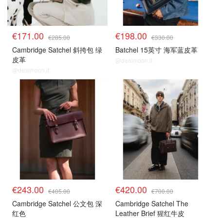
€171.00
€198.00
€285.00
€330.00
Cambridge Satchel 斜挎包 绿
Batchel 15英寸 海军蓝皮革
皮革
@dealmoon.it
@dealmoon.it
€243.00
€420.00
€405.00
€700.00
Cambridge Satchel 公文包 深
Cambridge Satchel The
红色
Leather Brief 猩红牛皮