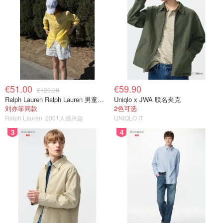
€51.00
€59.90
€120.00
Ralph Lauren Ralph Lauren 男童亚麻衬衫
Uniqlo x JWA 联名夹克
刘亦菲同款
2色可选
Ralph Lauren
2001人感兴趣
UNIQLO IT
3
4