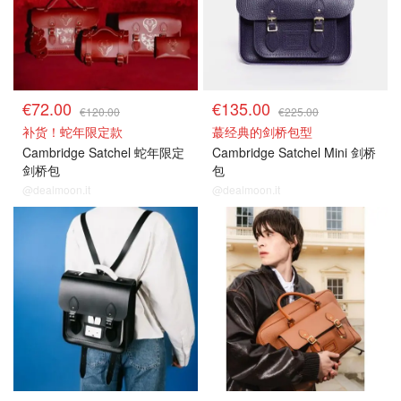
€72.00
€135.00
€120.00
€225.00
补货！蛇年限定款
蕞经典的剑桥包型
Cambridge Satchel 蛇年限定
Cambridge Satchel Mini 剑桥
剑桥包
包
@dealmoon.it
@dealmoon.it