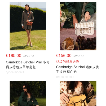
€165.00
€156.00
€275.00
€260.00
格纹的好夏天啊！
Cambridge Satchel Mini 小号
麂皮棕色皮革单肩包
Cambridge Satchel 迷你皮质
手提包 棕白色
@dealmoon.it
@dealmoon.it