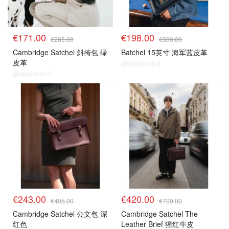
€171.00
€198.00
€285.00
€330.00
Cambridge Satchel 斜挎包 绿
Batchel 15英寸 海军蓝皮革
皮革
@dealmoon.it
@dealmoon.it
€243.00
€420.00
€405.00
€700.00
Cambridge Satchel 公文包 深
Cambridge Satchel The
红色
Leather Brief 猩红牛皮