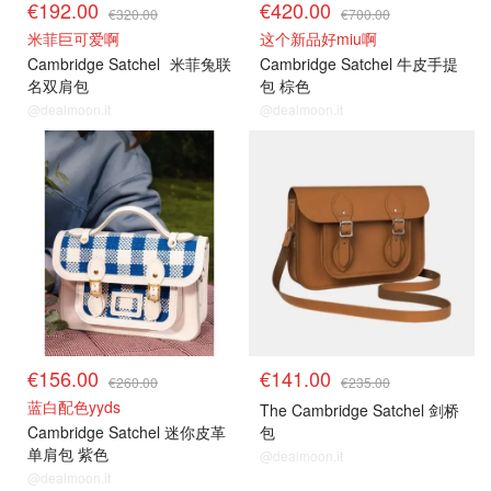
€192.00
€420.00
€320.00
€700.00
米菲巨可爱啊
这个新品好miu啊
Cambridge Satchel
米菲兔联
Cambridge Satchel 牛皮手提
名双肩包
包 棕色
@dealmoon.it
@dealmoon.it
€156.00
€141.00
€260.00
€235.00
蓝白配色yyds
The Cambridge Satchel 剑桥
Cambridge Satchel 迷你皮革
包
单肩包 紫色
@dealmoon.it
@dealmoon.it