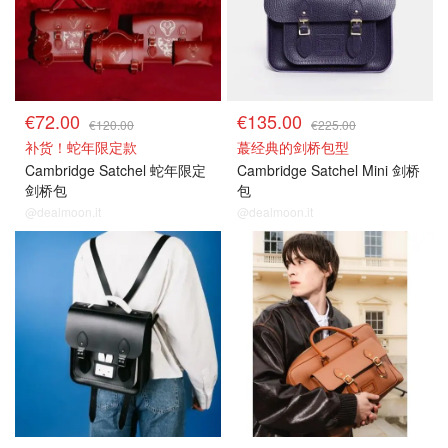
€72.00
€135.00
€120.00
€225.00
补货！蛇年限定款
蕞经典的剑桥包型
Cambridge Satchel 蛇年限定
Cambridge Satchel Mini 剑桥
剑桥包
包
@dealmoon.it
@dealmoon.it