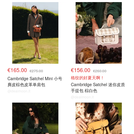
€165.00
€156.00
€275.00
€260.00
格纹的好夏天啊！
Cambridge Satchel Mini 小号
麂皮棕色皮革单肩包
Cambridge Satchel 迷你皮质
手提包 棕白色
@dealmoon.it
@dealmoon.it