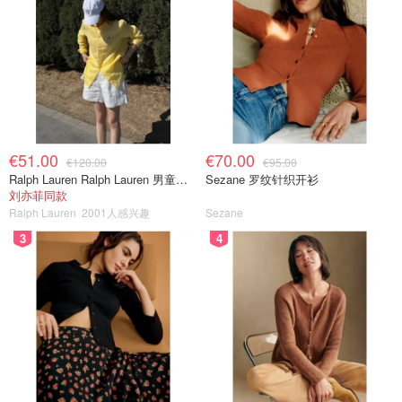
€51.00
€70.00
€120.00
€95.00
Ralph Lauren Ralph Lauren 男童亚麻衬衫
Sezane 罗纹针织开衫
刘亦菲同款
Ralph Lauren
2001人感兴趣
Sezane
3
4