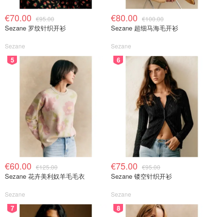
€70.00
€80.00
€95.00
€100.00
Sezane 罗纹针织开衫
Sezane 超细马海毛开衫
Sezane
Sezane
5
6
€60.00
€75.00
€125.00
€95.00
Sezane 花卉美利奴羊毛毛衣
Sezane 镂空针织开衫
Sezane
Sezane
7
8