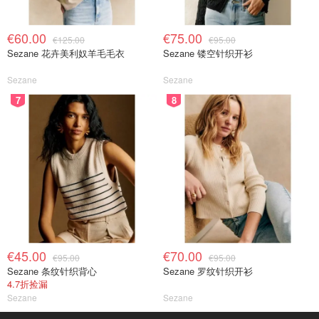
€60.00
€75.00
€125.00
€95.00
Sezane 花卉美利奴羊毛毛衣
Sezane 镂空针织开衫
Sezane
Sezane
7
8
€45.00
€70.00
€95.00
€95.00
Sezane 条纹针织背心
Sezane 罗纹针织开衫
4.7折捡漏
Sezane
Sezane