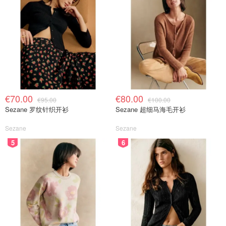
€70.00
€80.00
€95.00
€100.00
Sezane 罗纹针织开衫
Sezane 超细马海毛开衫
Sezane
Sezane
5
6