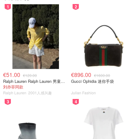
1
2
€51.00
€896.00
€120.00
€1600.00
Ralph Lauren Ralph Lauren 男童亚麻衬衫
Gucci Ophidia 迷你手袋
刘亦菲同款
Ralph Lauren
2001人感兴趣
Julian Fashion
3
4