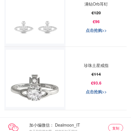
满钻Orb耳钉
€120
€96
点击抢购>>
珍珠土星戒指
€114
€93.6
点击抢购>>
加小编微信：
复制