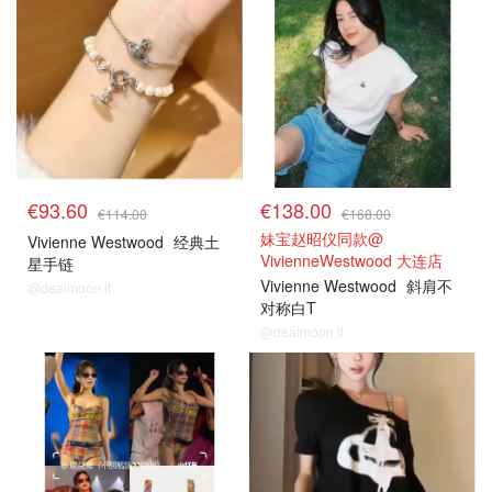
€93.60
€138.00
€114.00
€168.00
妹宝赵昭仪同款@
Vivienne Westwood
经典土
VivienneWestwood 大连店
星手链
Vivienne Westwood
斜肩不
@dealmoon.it
对称白T
@dealmoon.it