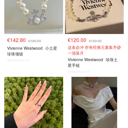
€142.80
€120.00
€180.00
€150.00
这条必冲 所有经典元素集齐@
Vivienne Westwood
小土星
一池落月
珍珠项链
Vivienne Westwood
珍珠土
@dealmoon.it
星手链
@dealmoon.it