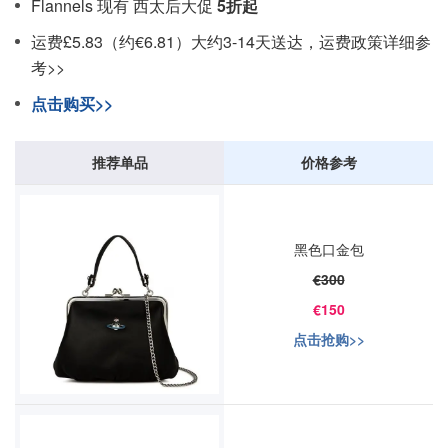
Flannels 现有 西太后大促
5折起
运费£5.83（约€6.81）大约3-14天送达，运费政策详细参
考>>
点击购买>>
推荐单品
价格参考
黑色口金包
€300
€150
点击抢购>>