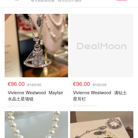
每天刷刷朋友圈，精华折扣不漏掉
€96.00
€96.00
€120.00
€120.00
Vivienne Westwood
Mayfair
Vivienne Westwood
满钻土
水晶土星项链
星耳钉
@dealmoon.it
@dealmoon.it