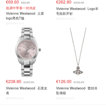
€69.60
€262.80
€82.80
€330.00
低调中带着一丝俏皮
Vivienne Westwood
Logo羊
Vivienne Westwood
土星
毛短款开衫
logo黑色T恤
@dealmoon.it
@dealmoon.it
€238.80
€126.00
€300.00
€156.00
Vivienne Westwood
石英女
Vivienne Westwood
蕾丝吊
表
坠项链
@dealmoon.it
@dealmoon.it