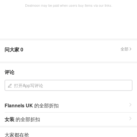
Dealmoon may be paid when users buy items via our links.
问大家
0
全部
评论
打开App写评论
Flannels UK
的全部折扣
女装
的全部折扣
大家都在抢