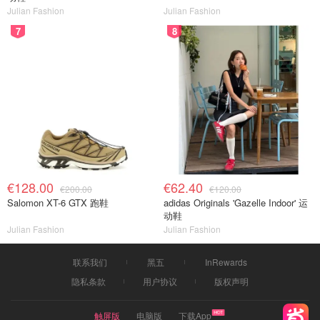
Julian Fashion
Julian Fashion
7
8
€128.00
€62.40
€200.00
€120.00
Salomon XT-6 GTX 跑鞋
adidas Originals 'Gazelle Indoor' 运
动鞋
Julian Fashion
Julian Fashion
联系我们
黑五
InRewards
隐私条款
用户协议
版权声明
触屏版
电脑版
下载App