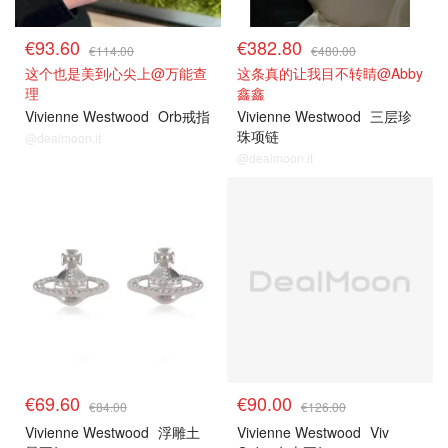
€93.60
€382.80
€114.00
€480.00
这个也是美到心尖上@万能查
这条真的让我目不转睛@Abby
理
鑫鑫
Vivienne Westwood
Orb戒指
Vivienne Westwood
三层珍
珠项链
@dealmoon.it
@dealmoon.it
€69.60
€90.00
€84.00
€126.00
Vivienne Westwood
浮雕土
Vivienne Westwood
Viv