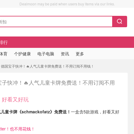
Dealmoon may be paid when users buy items via our links.
排行
/体育
个护健康
电子电脑
资讯
更多
玩 德国宝子快冲！🔥人气儿童卡牌免费送！不用订阅不用钱！
宝子快冲！🔥人气儿童卡牌免费送！不用订阅不用
 好看又好玩
儿童卡牌《schmackofatz》免费送！
一盒含5款游戏，好看又好
etter！也不用花钱！