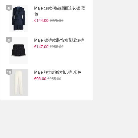
Maje 短款褶皱缎面连衣裙 蓝
色
€144.00
€275.00
Maje 裙裤款装饰粗花呢短裤
€147.00
€255.00
Maje 弹力斜纹喇叭裤 米色
€93.00
€255.00