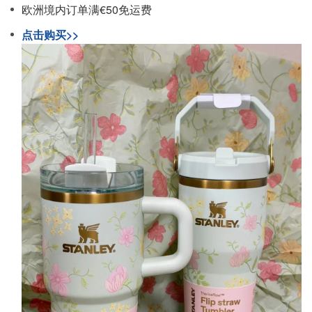
欧洲境内订单满€50免运费
点击购买>>