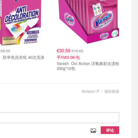
0
€30.59
€8.39
€16.65
Vanish 防串色洗衣纸 40次洗涤
平均€3.06/包
Vanish Oxi Action 活氧焕彩去渍粉
300g*10包
Amazon IT
报告错误
评论