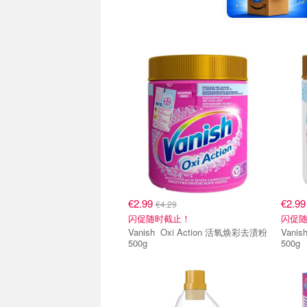
€2.99
€2.9
€4.29
闪促随时截止！
闪促
Vanish Oxi Action 活氧焕彩去渍粉
Vanish Oxi Action 活氧
500g
500g