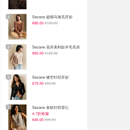
Sezane 超细马海毛开衫
€80.00
€100.00
Sezane 花卉美利奴羊毛毛衣
€60.00
€125.00
Sezane 镂空针织开衫
€75.00
€95.00
Sezane 条纹针织背心
4.7折捡漏
€45.00
€95.00