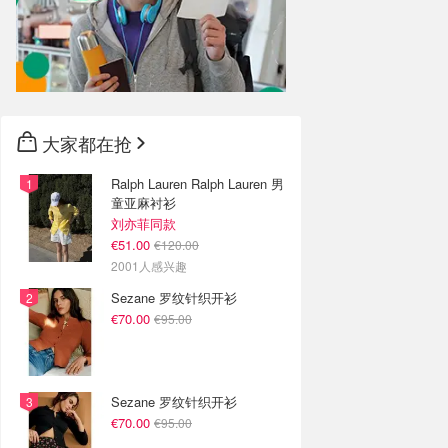
大家都在抢
Ralph Lauren Ralph Lauren 男
童亚麻衬衫
刘亦菲同款
€51.00
€120.00
2001人感兴趣
Sezane 罗纹针织开衫
€70.00
€95.00
Sezane 罗纹针织开衫
€70.00
€95.00