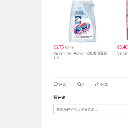
€6.75
€8.4
€7.49
Vanish Oxi Action 活氧去渍凝胶
1.5L
评论
2
分享
写评论