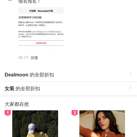
报名报名！
05-17
· 回复
Dealmoon
的全部折扣
女装
的全部折扣
大家都在抢
1
2