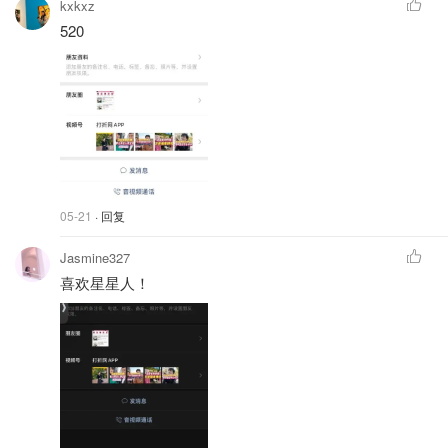
kxkxz
520
05-21
· 回复
Jasmine327
喜欢星星人！