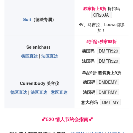
独家折上8折
折扣码
CR20JA
Suit
（德法专属）
BV、马吉拉、Loewe都参
加！
5折起+独家68折
Selenichast
德国码
DMFR520
德区直达
|
法区直达
法国码
DMFR520
单品9折 套装折上9折
德国码
DMDEMY
Currentbody 美容仪
德区直达
|
法区直达
|
意区直达
法国码
DMFRMY
意大利码
DMITMY
💕520 情人节约会指南💕