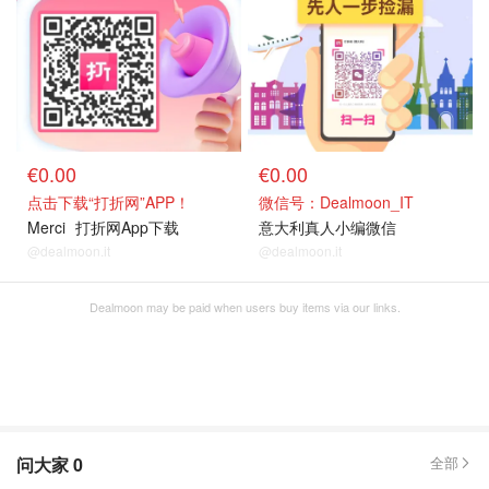
€0.00
€0.00
点击下载“打折网”APP！
微信号：Dealmoon_IT
Merci
打折网App下载
意大利真人小编微信
@dealmoon.it
@dealmoon.it
Dealmoon may be paid when users buy items via our links.
问大家
0
全部