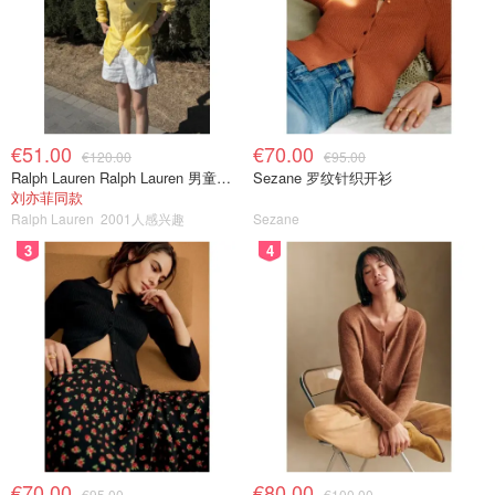
€51.00
€70.00
€120.00
€95.00
Ralph Lauren Ralph Lauren 男童亚麻衬衫
Sezane 罗纹针织开衫
刘亦菲同款
Ralph Lauren
2001人感兴趣
Sezane
3
4
€70.00
€80.00
€95.00
€100.00