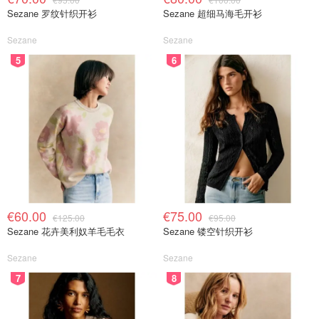
Sezane 罗纹针织开衫
Sezane 超细马海毛开衫
Sezane
Sezane
5
6
€60.00
€75.00
€125.00
€95.00
Sezane 花卉美利奴羊毛毛衣
Sezane 镂空针织开衫
Sezane
Sezane
7
8