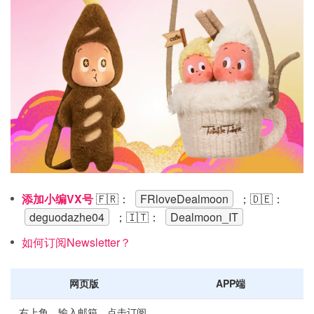
添加小编VX号
🇫🇷：
FRloveDealmoon
；🇩🇪：
deguodazhe04
；🇮🇹：
Dealmoon_IT
如何订阅Newsletter？
网页版
APP端
右上角，输入邮箱，点击订阅