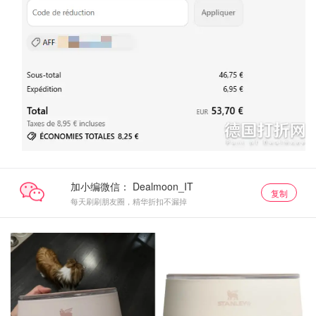
加小编微信：
复制
每天刷刷朋友圈，精华折扣不漏掉