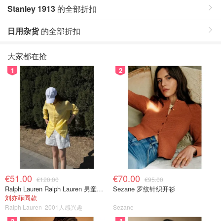
Stanley 1913
的全部折扣
日用杂货
的全部折扣
大家都在抢
1
2
€51.00
€70.00
€120.00
€95.00
Ralph Lauren Ralph Lauren 男童亚麻衬衫
Sezane 罗纹针织开衫
刘亦菲同款
Ralph Lauren
2001人感兴趣
Sezane