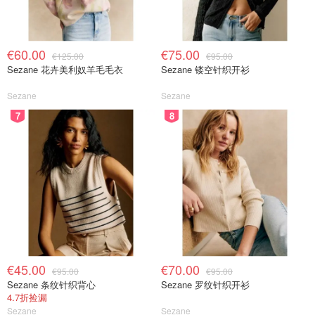
€60.00
€75.00
€125.00
€95.00
Sezane 花卉美利奴羊毛毛衣
Sezane 镂空针织开衫
Sezane
Sezane
7
8
€45.00
€70.00
€95.00
€95.00
Sezane 条纹针织背心
Sezane 罗纹针织开衫
4.7折捡漏
Sezane
Sezane