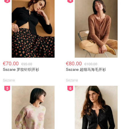
3
4
€70.00
€80.00
€95.00
€100.00
Sezane 罗纹针织开衫
Sezane 超细马海毛开衫
Sezane
Sezane
5
6