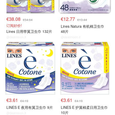
€38.08
€12.77
€54.64
€13.44
订阅好价!
Lines Natura 有机棉卫生巾
Lines 日用带翼卫生巾 132片
48片
@dealmoon.it
@dealmoon.it
€3.61
€3.61
€4.19
€4.19
LINES E 夜用有翼卫生巾 9片
LINES E 护翼棉柔日用卫生巾
10片
@dealmoon.it