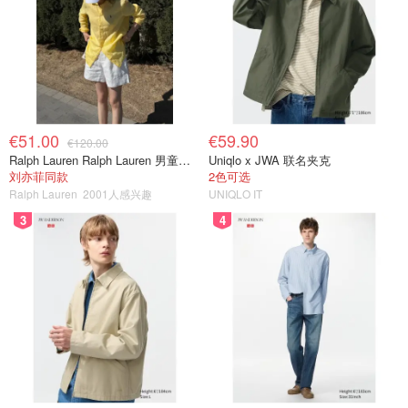
€51.00
€59.90
€120.00
Ralph Lauren Ralph Lauren 男童亚麻衬衫
Uniqlo x JWA 联名夹克
刘亦菲同款
2色可选
Ralph Lauren
2001人感兴趣
UNIQLO IT
3
4