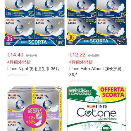
€14.40
€12.22
€15.16
€15.39
4件额外95折
4件额外95折
Lines Night 夜用卫生巾 36片
Lines Extra Alibent 加长护翼
36片
@dealmoon.it
@dealmoon.it